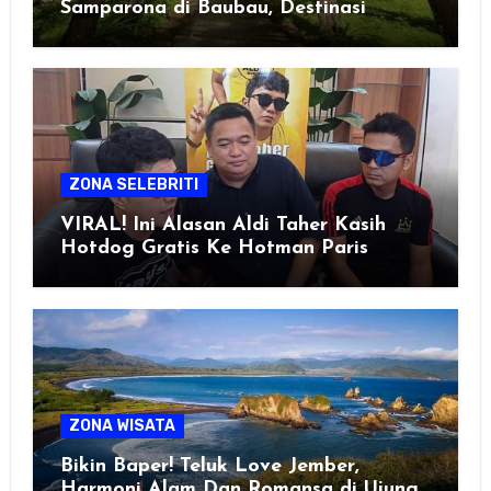
Samparona di Baubau, Destinasi
Healing Favorit!
ZONA SELEBRITI
VIRAL! Ini Alasan Aldi Taher Kasih
Hotdog Gratis Ke Hotman Paris
ZONA WISATA
Bikin Baper! Teluk Love Jember,
Harmoni Alam Dan Romansa di Ujung