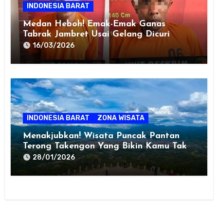
INDONESIA BARAT
Medan Heboh! Emak-Emak Ganas
Tabrak Jambret Usai Gelang Dicuri
16/03/2026
INDONESIA BARAT
ZONA WISATA
Menakjubkan! Wisata Puncak Pantan
Terong Takengon Yang Bikin Kamu Tak
Mau Pulang
28/01/2026