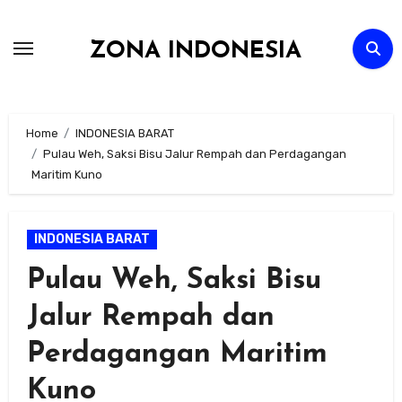
Skip
to
ZONA INDONESIA
content
Home
INDONESIA BARAT
Pulau Weh, Saksi Bisu Jalur Rempah dan Perdagangan
Maritim Kuno
INDONESIA BARAT
Pulau Weh, Saksi Bisu
Jalur Rempah dan
Perdagangan Maritim
Kuno