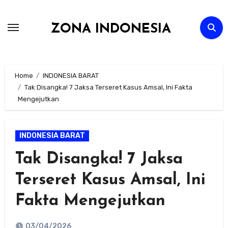
Skip
to
ZONA INDONESIA
content
Home
INDONESIA BARAT
Tak Disangka! 7 Jaksa Terseret Kasus Amsal, Ini Fakta
Mengejutkan
INDONESIA BARAT
Tak Disangka! 7 Jaksa
Terseret Kasus Amsal, Ini
Fakta Mengejutkan
03/04/2026