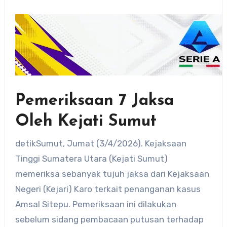
Pemeriksaan 7 Jaksa
Oleh Kejati Sumut
detikSumut, Jumat (3/4/2026). Kejaksaan
Tinggi Sumatera Utara (Kejati Sumut)
memeriksa sebanyak tujuh jaksa dari Kejaksaan
Negeri (Kejari) Karo terkait penanganan kasus
Amsal Sitepu. Pemeriksaan ini dilakukan
sebelum sidang pembacaan putusan terhadap