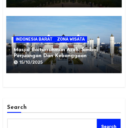
INDONESIA BARAT
ZONA WISATA
Masjid Baiturrahman Aceh: Simbol
Perjuangan Dan Kebanggaan
Masyarakat Aceh
15/10/2025
Search
Search