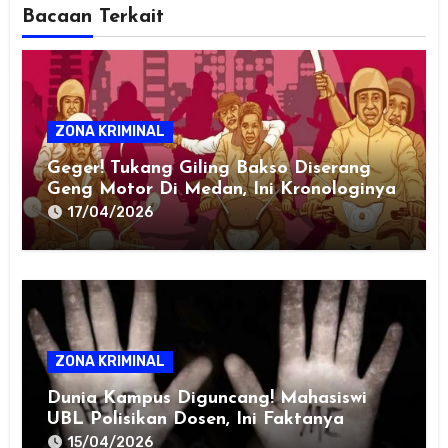
Bacaan Terkait
ZONA KRIMINAL
Geger! Tukang Giling Bakso Diserang
Geng Motor Di Medan, Ini Kronologinya
17/04/2026
ZONA KRIMINAL
Dunia Kampus Diguncang! Mahasiswi
UBL Polisikan Dosen, Ini Faktanya
15/04/2026