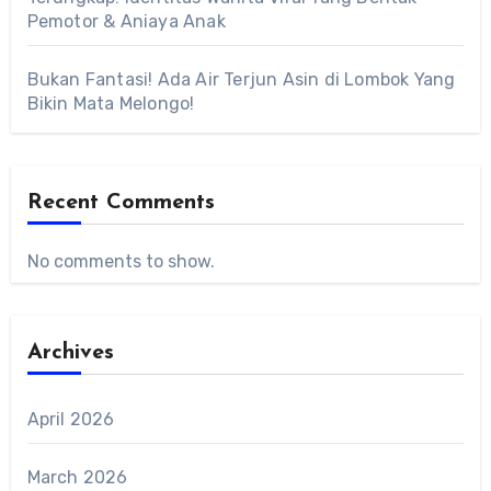
Pemotor & Aniaya Anak
Bukan Fantasi! Ada Air Terjun Asin di Lombok Yang
Bikin Mata Melongo!
Recent Comments
No comments to show.
Archives
April 2026
March 2026