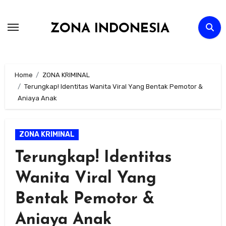
Skip
to
ZONA INDONESIA
content
Home
ZONA KRIMINAL
Terungkap! Identitas Wanita Viral Yang Bentak Pemotor &
Aniaya Anak
ZONA KRIMINAL
Terungkap! Identitas
Wanita Viral Yang
Bentak Pemotor &
Aniaya Anak