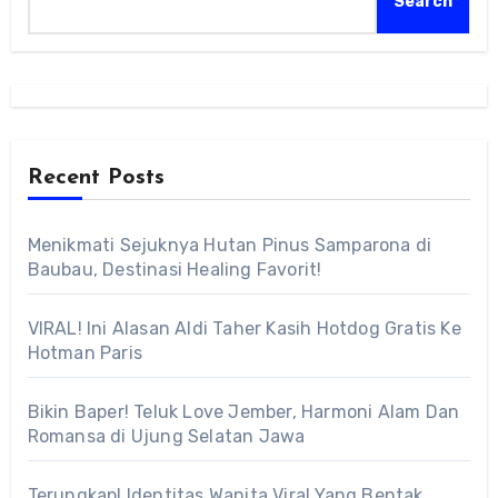
Search
Recent Posts
Menikmati Sejuknya Hutan Pinus Samparona di
Baubau, Destinasi Healing Favorit!
VIRAL! Ini Alasan Aldi Taher Kasih Hotdog Gratis Ke
Hotman Paris
Bikin Baper! Teluk Love Jember, Harmoni Alam Dan
Romansa di Ujung Selatan Jawa
Terungkap! Identitas Wanita Viral Yang Bentak