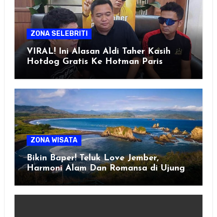
ZONA SELEBRITI
VIRAL! Ini Alasan Aldi Taher Kasih
Hotdog Gratis Ke Hotman Paris
ZONA WISATA
Bikin Baper! Teluk Love Jember,
Harmoni Alam Dan Romansa di Ujung
Selatan Jawa