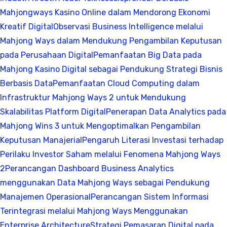
Mahjongways Kasino Online dalam Mendorong Ekonomi
Kreatif Digital
Observasi Business Intelligence melalui
Mahjong Ways dalam Mendukung Pengambilan Keputusan
pada Perusahaan Digital
Pemanfaatan Big Data pada
Mahjong Kasino Digital sebagai Pendukung Strategi Bisnis
Berbasis Data
Pemanfaatan Cloud Computing dalam
Infrastruktur Mahjong Ways 2 untuk Mendukung
Skalabilitas Platform Digital
Penerapan Data Analytics pada
Mahjong Wins 3 untuk Mengoptimalkan Pengambilan
Keputusan Manajerial
Pengaruh Literasi Investasi terhadap
Perilaku Investor Saham melalui Fenomena Mahjong Ways
2
Perancangan Dashboard Business Analytics
menggunakan Data Mahjong Ways sebagai Pendukung
Manajemen Operasional
Perancangan Sistem Informasi
Terintegrasi melalui Mahjong Ways Menggunakan
Enterprise Architecture
Strategi Pemasaran Digital pada