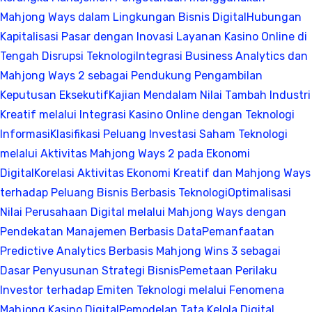
Mahjong Ways dalam Lingkungan Bisnis Digital
Hubungan
Kapitalisasi Pasar dengan Inovasi Layanan Kasino Online di
Tengah Disrupsi Teknologi
Integrasi Business Analytics dan
Mahjong Ways 2 sebagai Pendukung Pengambilan
Keputusan Eksekutif
Kajian Mendalam Nilai Tambah Industri
Kreatif melalui Integrasi Kasino Online dengan Teknologi
Informasi
Klasifikasi Peluang Investasi Saham Teknologi
melalui Aktivitas Mahjong Ways 2 pada Ekonomi
Digital
Korelasi Aktivitas Ekonomi Kreatif dan Mahjong Ways
terhadap Peluang Bisnis Berbasis Teknologi
Optimalisasi
Nilai Perusahaan Digital melalui Mahjong Ways dengan
Pendekatan Manajemen Berbasis Data
Pemanfaatan
Predictive Analytics Berbasis Mahjong Wins 3 sebagai
Dasar Penyusunan Strategi Bisnis
Pemetaan Perilaku
Investor terhadap Emiten Teknologi melalui Fenomena
Mahjong Kasino Digital
Pemodelan Tata Kelola Digital