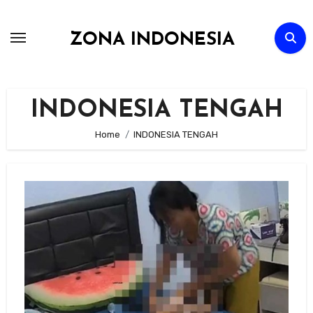
Skip
to
ZONA INDONESIA
content
INDONESIA TENGAH
Home
INDONESIA TENGAH