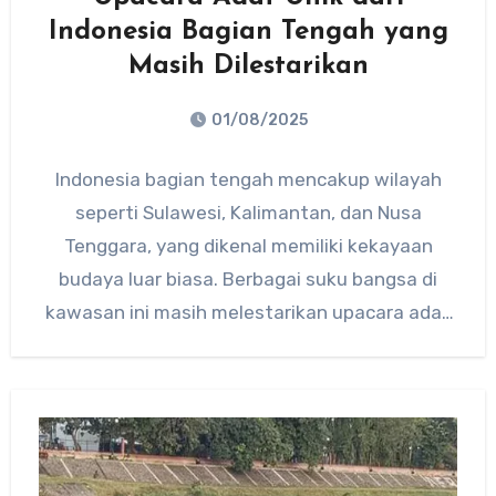
Indonesia Bagian Tengah yang
Masih Dilestarikan
01/08/2025
No
Indonesia bagian tengah mencakup wilayah
Comments
seperti Sulawesi, Kalimantan, dan Nusa
Tenggara, yang dikenal memiliki kekayaan
budaya luar biasa. Berbagai suku bangsa di
kawasan ini masih melestarikan upacara adat
warisan leluhur…