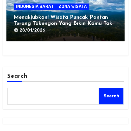
INDONESIA BARAT
ZONA WISATA
Menakjubkan! Wisata Puncak Pantan
Terong Takengon Yang Bikin Kamu Tak
Mau Pulang
28/01/2026
Search
Search