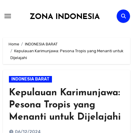
Skip
to
ZONA INDONESIA
content
Home
INDONESIA BARAT
Kepulauan Karimunjawa: Pesona Tropis yang Menanti untuk
Dijelajahi
INDONESIA BARAT
Kepulauan Karimunjawa:
Pesona Tropis yang
Menanti untuk Dijelajahi
06/12/2024