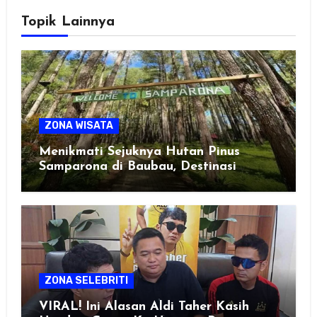
Topik Lainnya
ZONA WISATA
Menikmati Sejuknya Hutan Pinus
Samparona di Baubau, Destinasi
Healing Favorit!
ZONA SELEBRITI
VIRAL! Ini Alasan Aldi Taher Kasih