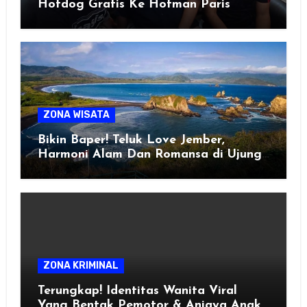
Hotdog Gratis Ke Hotman Paris
ZONA WISATA
Bikin Baper! Teluk Love Jember,
Harmoni Alam Dan Romansa di Ujung
Selatan Jawa
ZONA KRIMINAL
Terungkap! Identitas Wanita Viral
Yang Bentak Pemotor & Aniaya Anak