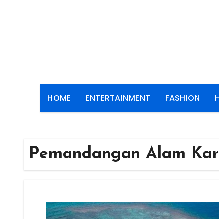
Skip
to
content
HOME
ENTERTAINMENT
FASHION
Pemandangan Alam Kar