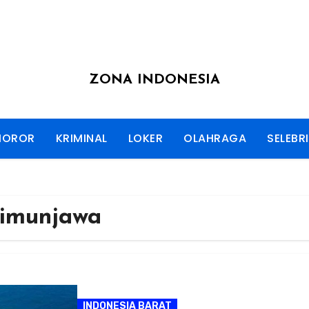
ZONA INDONESIA
HOROR
KRIMINAL
LOKER
OLAHRAGA
SELEBRI
imunjawa
INDONESIA BARAT