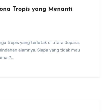
ona Tropis yang Menanti
a tropis yang terletak di utara Jepara,
eindahan alamnya. Siapa yang tidak mau
damai?…