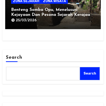
ZONA SEJARAH
ZONA WISATA
Benteng Somba Opu, Menelusuri
Kejayaan Dan Pesona Sejarah Kerajaan
Gowa
25/03/2026
Search
Search