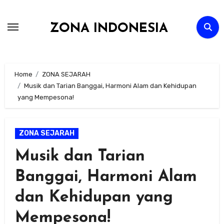
Skip
to
ZONA INDONESIA
content
Home
ZONA SEJARAH
Musik dan Tarian Banggai, Harmoni Alam dan Kehidupan
yang Mempesona!
ZONA SEJARAH
Musik dan Tarian
Banggai, Harmoni Alam
dan Kehidupan yang
Mempesona!