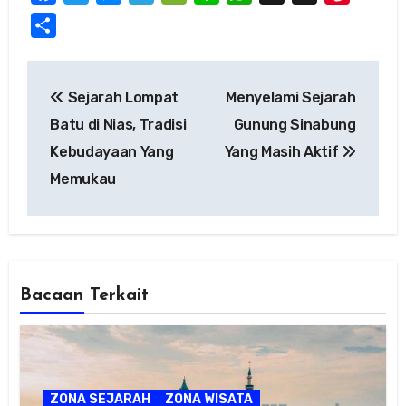
Share
Post
Sejarah Lompat
Menyelami Sejarah
navigation
Batu di Nias, Tradisi
Gunung Sinabung
Kebudayaan Yang
Yang Masih Aktif
Memukau
Bacaan Terkait
ZONA SEJARAH
ZONA WISATA