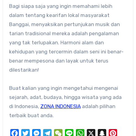
Bagi siapa saja yang ingin memahami lebih
dalam tentang kearifan lokal masyarakat
Banggai, menyaksikan pertunjukan musik dan
tarian tradisional mereka adalah pengalaman
yang tak terlupakan. Harmoni alam dan
kehidupan yang tercermin dalam seni ini benar-
benar mempesona dan layak untuk terus
dilestarikan!
Buat kalian yang ingin mengetahui mengenai
sejarah, adat, budaya, hingga wisata yang ada
di Indonesia,
ZONA INDONESIA
adalah pilihan
terbaik buat anda.
Facebook
Twitter
Messenger
Telegram
WeChat
Line
WhatsApp
X
Snapchat
Pinteres