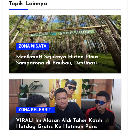
Topik Lainnya
ZONA WISATA
Menikmati Sejuknya Hutan Pinus
Samparona di Baubau, Destinasi
Healing Favorit!
ZONA SELEBRITI
VIRAL! Ini Alasan Aldi Taher Kasih
Hotdog Gratis Ke Hotman Paris