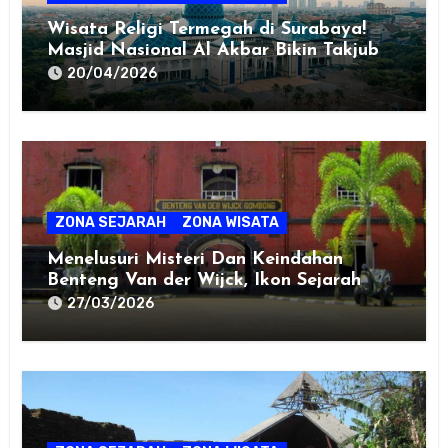
Wisata Religi Termegah di Surabaya!
Masjid Nasional Al Akbar Bikin Takjub
20/04/2026
ZONA SEJARAH
ZONA WISATA
Menelusuri Misteri Dan Keindahan
Benteng Van der Wijck, Ikon Sejarah
Kebumen!
27/03/2026