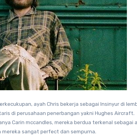
rkecukupan, ayah Chris bekerja sebagai Insinyur di lem
aris di perusahaan penerbangan yakni Hughes Aircraft.
nya Carin mccandles, mereka berdua terkenal sebagai 
rga mereka sangat perfect dan sempurna.