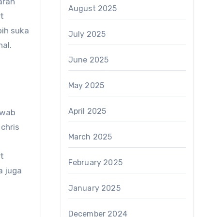
arah
August 2025
t
bih suka
July 2025
al.
June 2025
May 2025
April 2025
awab
chris
March 2025
t
February 2025
a juga
January 2025
December 2024