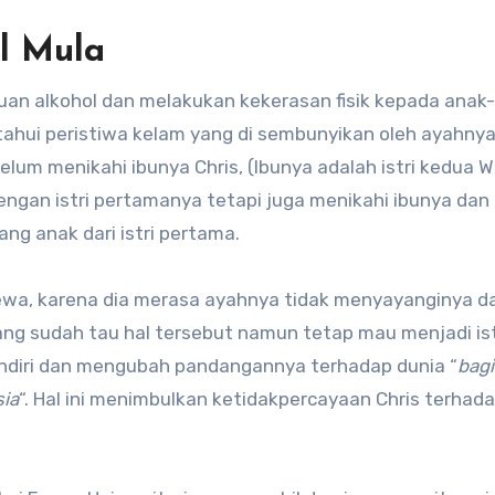
l Mula
uan alkohol dan melakukan kekerasan fisik kepada anak-
ahui peristiwa kelam yang di sembunyikan oleh ayahnya.
elum menikahi ibunya Chris, (Ibunya adalah istri kedua Wa
ngan istri pertamanya tetapi juga menikahi ibunya dan
ng anak dari istri pertama.
cewa, karena dia merasa ayahnya tidak menyayanginya da
ng sudah tau hal tersebut namun tetap mau menjadi ist
sendiri dan mengubah pandangannya terhadap dunia “
bag
ia
“. Hal ini menimbulkan ketidakpercayaan Chris terhad