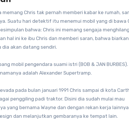
na memang Chris tak pernah memberi kabar ke rumah, sa
. Suatu hari detektif itu menemui mobil yang di bawa 
esimpulan bahwa: Chris ini memang sengaja menghilan
kan hal ini ke ibu Chris dan memberi saran, bahwa biarkan
u dia akan datang sendiri.
pang mobil pengendara suami istri (BOB & JAN BURBES).
 namanya adalah Alexander Supertramp.
Nevada pada bulan januari 1991 Chris sampai di kota Car
gai penggiling padi traktor. Disini dia sudah mulai mau
nya yang bernama Wayne dan dengan rekan kerja lainnya.
 resign dan melanjutkan gembaranya ke tempat lain.