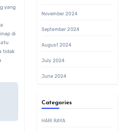
ng yang
November 2024
da
September 2024
inap di
uatu
August 2024
a tidak
a
July 2024
June 2024
Categories
HARI RAYA