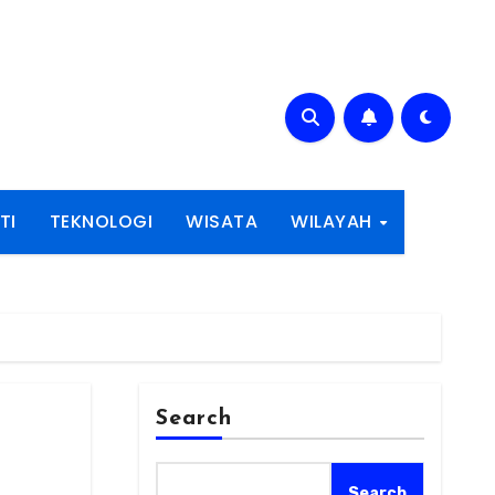
TI
TEKNOLOGI
WISATA
WILAYAH
Search
Search