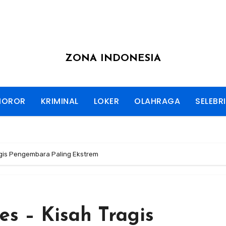
ZONA INDONESIA
HOROR
KRIMINAL
LOKER
OLAHRAGA
SELEBRI
agis Pengembara Paling Ekstrem
es – Kisah Tragis