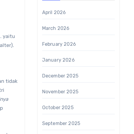
April 2026
March 2026
 yaitu
February 2026
lter).
January 2026
December 2025
n tidak
ri
November 2025
inya
October 2025
ap
September 2025