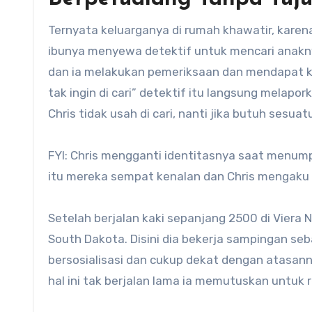
Ternyata keluarganya di rumah khawatir, kare
ibunya menyewa detektif untuk mencari anaknya
dan ia melakukan pemeriksaan dan mendapat k
tak ingin di cari” detektif itu langsung melapor
Chris tidak usah di cari, nanti jika butuh sesuat
FYI: Chris mengganti identitasnya saat menum
itu mereka sempat kenalan dan Chris mengaku
Setelah berjalan kaki sepanjang 2500 di Viera 
South Dakota. Disini dia bekerja sampingan seba
bersosialisasi dan cukup dekat dengan atasan
hal ini tak berjalan lama ia memutuskan untuk