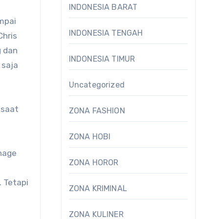
INDONESIA BARAT
mpai
INDONESIA TENGAH
Chris
g dan
INDONESIA TIMUR
 saja
Uncategorized
 saat
ZONA FASHION
ZONA HOBI
thage
ZONA HOROR
 Tetapi
ZONA KRIMINAL
ZONA KULINER