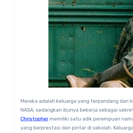
Mereka adalah keluarga yang terpandang dan be
NASA, sedangkan ibunya bekerja sebagai sekret
Christopher
memiliki satu adik perempuan nama
yang berprestasi dan pintar di sekolah. Kelua