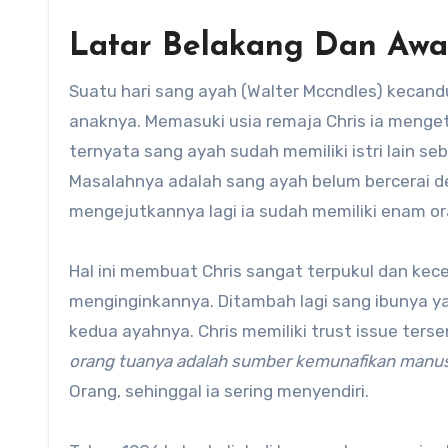
Latar Belakang Dan Awa
Suatu hari sang ayah (Walter Mccndles) kecand
anaknya. Memasuki usia remaja Chris ia menget
ternyata sang ayah sudah memiliki istri lain seb
Masalahnya adalah sang ayah belum bercerai de
mengejutkannya lagi ia sudah memiliki enam ora
Hal ini membuat Chris sangat terpukul dan ke
menginginkannya. Ditambah lagi sang ibunya ya
kedua ayahnya. Chris memiliki trust issue ter
orang tuanya adalah sumber kemunafikan manus
Orang, sehinggal ia sering menyendiri.