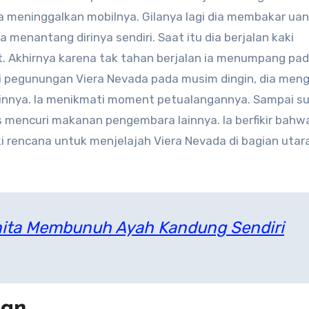
a meninggalkan mobilnya. Gilanya lagi dia membakar ua
a menantang dirinya sendiri. Saat itu dia berjalan kaki
at. Akhirnya karena tak tahan berjalan ia menumpang pa
i pegunungan Viera Nevada pada musim dingin, dia meng
nya. Ia menikmati moment petualangannya. Sampai s
s mencuri makanan pengembara lainnya. Ia berfikir bahw
ki rencana untuk menjelajah Viera Nevada di bagian utar
ita Membunuh Ayah Kandung Sendiri
uan