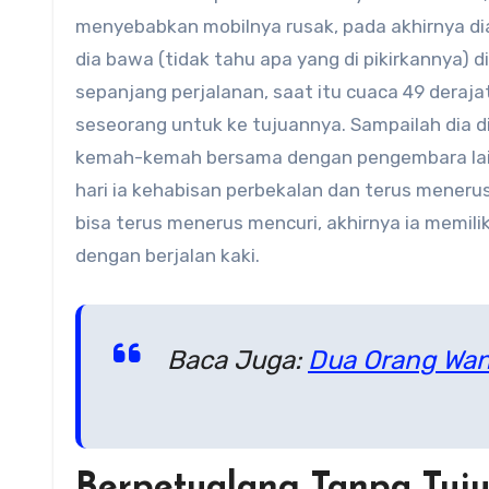
menyebabkan mobilnya rusak, pada akhirnya di
dia bawa (tidak tahu apa yang di pikirkannya) di
sepanjang perjalanan, saat itu cuaca 49 deraj
seseorang untuk ke tujuannya. Sampailah dia d
kemah-kemah bersama dengan pengembara lain
hari ia kehabisan perbekalan dan terus meneru
bisa terus menerus mencuri, akhirnya ia memili
dengan berjalan kaki.
Baca Juga:
Dua Orang Wan
Berpetualang Tanpa Tuj