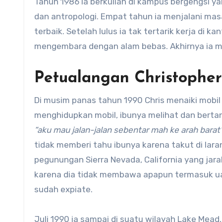
Tahun 1986 Ia berkuliah di kampus bergengsi ya
dan antropologi. Empat tahun ia menjalani masa
terbaik. Setelah lulus ia tak tertarik kerja di
mengembara dengan alam bebas. Akhirnya ia m
Petualangan Christophe
Di musim panas tahun 1990 Chris menaiki mobi
menghidupkan mobil, ibunya melihat dan bert
“aku mau jalan-jalan sebentar mah ke arah barat
tidak memberi tahu ibunya karena takut di lar
pegunungan Sierra Nevada, California yang jara
karena dia tidak membawa apapun termasuk ua
sudah expiate.
Juli 1990 ia sampai di suatu wilayah Lake Mead