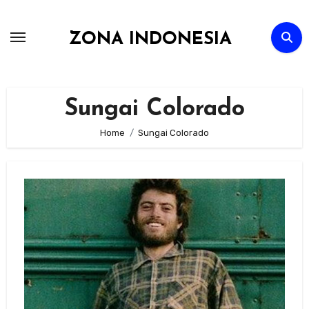
Skip
to
ZONA INDONESIA
content
Sungai Colorado
Home
Sungai Colorado