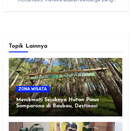
terpandang dan…
Topik Lainnya
ZONA WISATA
Menikmati Sejuknya Hutan Pinus
Samparona di Baubau, Destinasi
Healing Favorit!