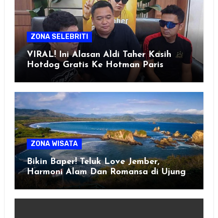
ZONA SELEBRITI
VIRAL! Ini Alasan Aldi Taher Kasih
Hotdog Gratis Ke Hotman Paris
ZONA WISATA
Bikin Baper! Teluk Love Jember,
Harmoni Alam Dan Romansa di Ujung
Selatan Jawa