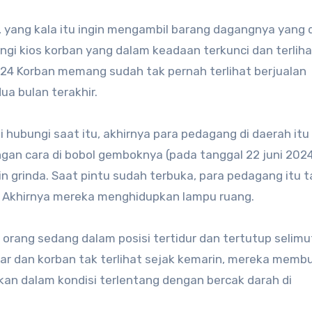
 yang kala itu ingin mengambil barang dagangnya yang di
angi kios korban yang dalam keadaan terkunci dan terliha
2024 Korban memang sudah tak pernah terlihat berjualan
a bulan terakhir.
i hubungi saat itu, akhirnya para pedagang di daerah itu
an cara di bobol gemboknya (pada tanggal 22 juni 2024
grinda. Saat pintu sudah terbuka, para pedagang itu t
. Akhirnya mereka menghidupkan lampu ruang.
rang sedang dalam posisi tertidur dan tertutup selimu
 luar dan korban tak terlihat sejak kemarin, mereka memb
ukan dalam kondisi terlentang dengan bercak darah di