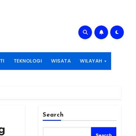
TI
TEKNOLOGI
WISATA
WILAYAH
Search
g
Search