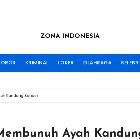
ZONA INDONESIA
HOROR
KRIMINAL
LOKER
OLAHRAGA
SELEBRI
ah Kandung Sendiri
Membunuh Ayah Kandun