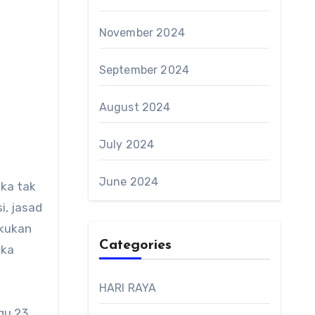
November 2024
September 2024
August 2024
July 2024
June 2024
ka tak
i, jasad
akukan
Categories
eka
HARI RAYA
gu 23