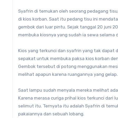
Syafrin di temukan oleh seorang pedagang tisu,
di kios korban. Saat itu pedang tisu ini mendat
gembok dari luar pintu. Sejak tanggal 20 juni 
membuka kiosnya yang sudah ia sewa selama du
Kios yang terkunci dan syafrin yang tak dapat d
sepakat untuk membuka paksa kios korban deng
Gembok tersebut di potong menggunakan mesin 
melihat apapun karena ruangannya yang gelap
Saat lampu sudah menyala mereka melihat ada o
Karena merasa curiga prihal kios terkunci dari
selimut itu. Ternyata itu adalah Syafrin di tem
pakaiannya dan sebuah lobang.