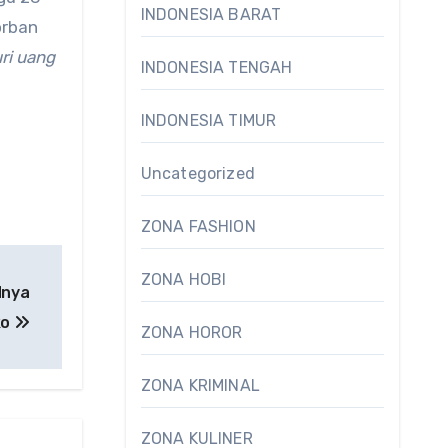
INDONESIA BARAT
orban
ri uang
INDONESIA TENGAH
INDONESIA TIMUR
Uncategorized
ZONA FASHION
ZONA HOBI
dnya
ko
ZONA HOROR
ZONA KRIMINAL
ZONA KULINER