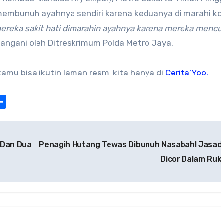
 membunuh ayahnya sendiri karena keduanya di marahi k
ereka sakit hati dimarahin ayahnya karena mereka mencu
tangani oleh Ditreskrimum Polda Metro Jaya.
 kamu bisa ikutin laman resmi kita hanya di
Cerita’Yoo.
at
nterest
Share
 Dan Dua
Penagih Hutang Tewas Dibunuh Nasabah! Jasa
Dicor Dalam Ru