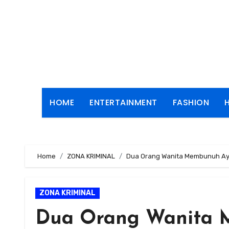
Skip
to
content
HOME
ENTERTAINMENT
FASHION
Home
ZONA KRIMINAL
Dua Orang Wanita Membunuh Ay
ZONA KRIMINAL
Dua Orang Wanita 