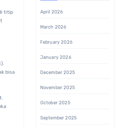
 titip
April 2026
t
March 2026
February 2026
January 2026
).
ak bisa
December 2025
November 2025
t.
October 2025
uka
September 2025