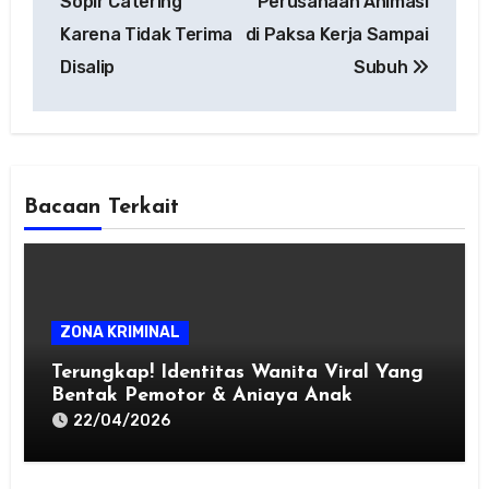
Sopir Catering
Perusahaan Animasi
Karena Tidak Terima
di Paksa Kerja Sampai
Disalip
Subuh
Bacaan Terkait
ZONA KRIMINAL
Terungkap! Identitas Wanita Viral Yang
Bentak Pemotor & Aniaya Anak
22/04/2026