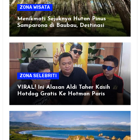
ZONA WISATA
Menikmati Sejuknya Hutan Pinus
Samparona di Baubau, Destinasi
Healing Favorit!
ZONA SELEBRITI
VIRAL! Ini Alasan Aldi Taher Kasih
Hotdog Gratis Ke Hotman Paris