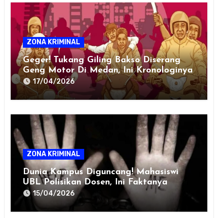
ZONA KRIMINAL
Geger! Tukang Giling Bakso Diserang
Geng Motor Di Medan, Ini Kronologinya
17/04/2026
ZONA KRIMINAL
Dunia Kampus Diguncang! Mahasiswi
UBL Polisikan Dosen, Ini Faktanya
15/04/2026