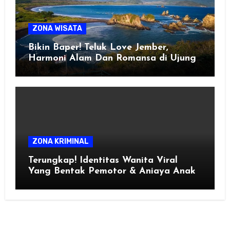
ZONA WISATA
Bikin Baper! Teluk Love Jember,
Harmoni Alam Dan Romansa di Ujung
Selatan Jawa
ZONA KRIMINAL
Terungkap! Identitas Wanita Viral
Yang Bentak Pemotor & Aniaya Anak