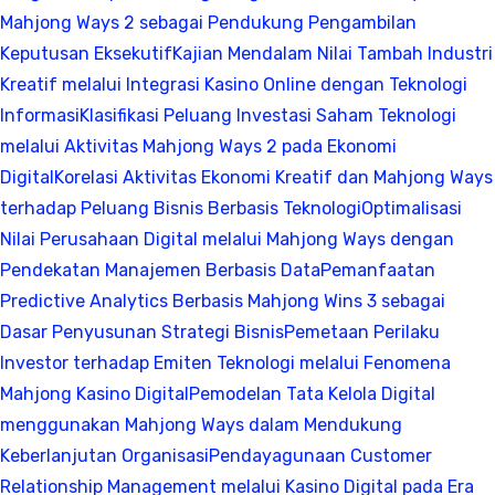
Mahjong Ways 2 sebagai Pendukung Pengambilan
Keputusan Eksekutif
Kajian Mendalam Nilai Tambah Industri
Kreatif melalui Integrasi Kasino Online dengan Teknologi
Informasi
Klasifikasi Peluang Investasi Saham Teknologi
melalui Aktivitas Mahjong Ways 2 pada Ekonomi
Digital
Korelasi Aktivitas Ekonomi Kreatif dan Mahjong Ways
terhadap Peluang Bisnis Berbasis Teknologi
Optimalisasi
Nilai Perusahaan Digital melalui Mahjong Ways dengan
Pendekatan Manajemen Berbasis Data
Pemanfaatan
Predictive Analytics Berbasis Mahjong Wins 3 sebagai
Dasar Penyusunan Strategi Bisnis
Pemetaan Perilaku
Investor terhadap Emiten Teknologi melalui Fenomena
Mahjong Kasino Digital
Pemodelan Tata Kelola Digital
menggunakan Mahjong Ways dalam Mendukung
Keberlanjutan Organisasi
Pendayagunaan Customer
Relationship Management melalui Kasino Digital pada Era