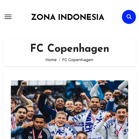
Skip
to
ZONA INDONESIA
content
FC Copenhagen
Home
FC Copenhagen