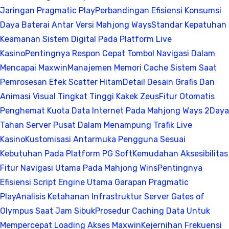
Jaringan Pragmatic Play
Perbandingan Efisiensi Konsumsi
Daya Baterai Antar Versi Mahjong Ways
Standar Kepatuhan
Keamanan Sistem Digital Pada Platform Live
Kasino
Pentingnya Respon Cepat Tombol Navigasi Dalam
Mencapai Maxwin
Manajemen Memori Cache Sistem Saat
Pemrosesan Efek Scatter Hitam
Detail Desain Grafis Dan
Animasi Visual Tingkat Tinggi Kakek Zeus
Fitur Otomatis
Penghemat Kuota Data Internet Pada Mahjong Ways 2
Daya
Tahan Server Pusat Dalam Menampung Trafik Live
Kasino
Kustomisasi Antarmuka Pengguna Sesuai
Kebutuhan Pada Platform PG Soft
Kemudahan Aksesibilitas
Fitur Navigasi Utama Pada Mahjong Wins
Pentingnya
Efisiensi Script Engine Utama Garapan Pragmatic
Play
Analisis Ketahanan Infrastruktur Server Gates of
Olympus Saat Jam Sibuk
Prosedur Caching Data Untuk
Mempercepat Loading Akses Maxwin
Kejernihan Frekuensi