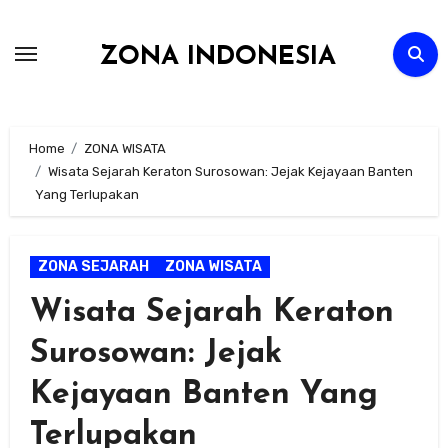
Skip
to
ZONA INDONESIA
content
Home
ZONA WISATA
Wisata Sejarah Keraton Surosowan: Jejak Kejayaan Banten
Yang Terlupakan
ZONA SEJARAH
ZONA WISATA
Wisata Sejarah Keraton
Surosowan: Jejak
Kejayaan Banten Yang
Terlupakan