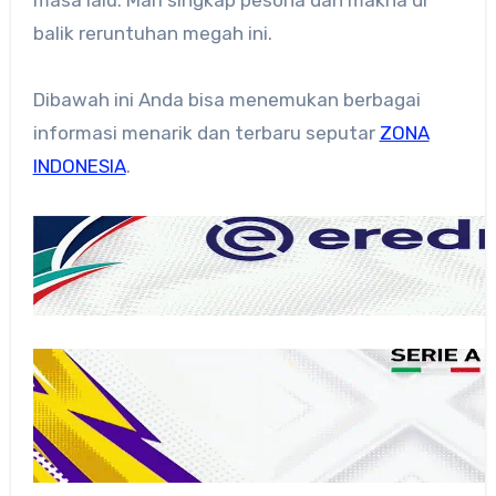
masa lalu. Mari singkap pesona dan makna di
balik reruntuhan megah ini.
Dibawah ini Anda bisa menemukan berbagai
informasi menarik dan terbaru seputar
ZONA
INDONESIA
.