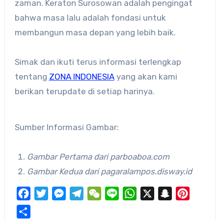
zaman. Keraton Surosowan adalah pengingat
bahwa masa lalu adalah fondasi untuk
membangun masa depan yang lebih baik.
Simak dan ikuti terus informasi terlengkap
tentang
ZONA INDONESIA
yang akan kami
berikan terupdate di setiap harinya.
Sumber Informasi Gambar:
Gambar Pertama dari parboaboa.com
Gambar Kedua dari pagaralampos.disway.id
Facebook
Twitter
Messenger
Telegram
WeChat
Line
WhatsApp
X
Snapchat
Pinteres
Share