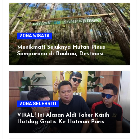
ZONA WISATA
Menikmati Sejuknya Hutan Pinus
Samparona di Baubau, Destinasi
Healing Favorit!
ZONA SELEBRITI
VIRAL! Ini Alasan Aldi Taher Kasih
Hotdog Gratis Ke Hotman Paris