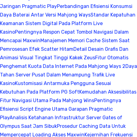
Jaringan Pragmatic Play
Perbandingan Efisiensi Konsumsi
Daya Baterai Antar Versi Mahjong Ways
Standar Kepatuhan
Keamanan Sistem Digital Pada Platform Live
Kasino
Pentingnya Respon Cepat Tombol Navigasi Dalam
Mencapai Maxwin
Manajemen Memori Cache Sistem Saat
Pemrosesan Efek Scatter Hitam
Detail Desain Grafis Dan
Animasi Visual Tingkat Tinggi Kakek Zeus
Fitur Otomatis
Penghemat Kuota Data Internet Pada Mahjong Ways 2
Daya
Tahan Server Pusat Dalam Menampung Trafik Live
Kasino
Kustomisasi Antarmuka Pengguna Sesuai
Kebutuhan Pada Platform PG Soft
Kemudahan Aksesibilitas
Fitur Navigasi Utama Pada Mahjong Wins
Pentingnya
Efisiensi Script Engine Utama Garapan Pragmatic
Play
Analisis Ketahanan Infrastruktur Server Gates of
Olympus Saat Jam Sibuk
Prosedur Caching Data Untuk
Mempercepat Loading Akses Maxwin
Kejernihan Frekuensi