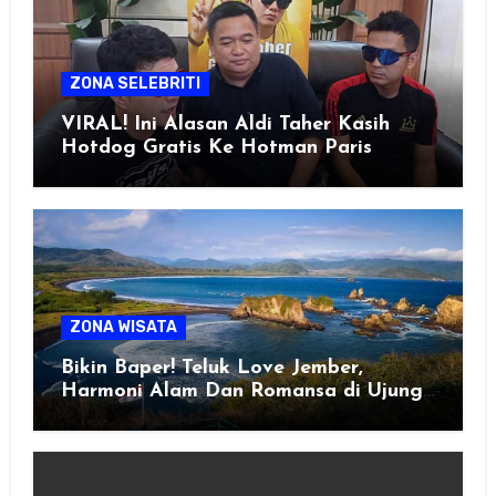
ZONA SELEBRITI
VIRAL! Ini Alasan Aldi Taher Kasih
Hotdog Gratis Ke Hotman Paris
ZONA WISATA
Bikin Baper! Teluk Love Jember,
Harmoni Alam Dan Romansa di Ujung
Selatan Jawa