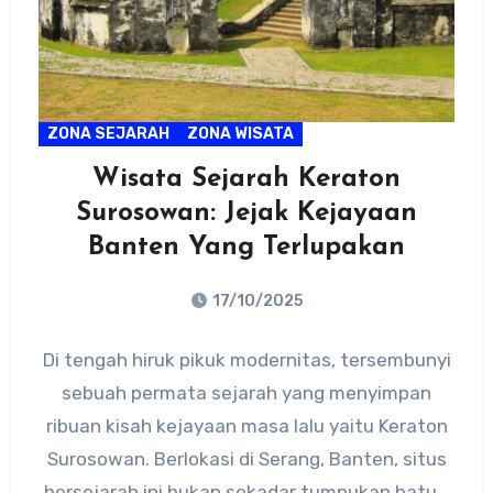
ZONA SEJARAH
ZONA WISATA
Wisata Sejarah Keraton
Surosowan: Jejak Kejayaan
Banten Yang Terlupakan
17/10/2025
No
​Di tengah hiruk pikuk modernitas, tersembunyi
Comments
sebuah permata sejarah yang menyimpan
ribuan kisah kejayaan masa lalu yaitu Keraton
Surosowan.​ Berlokasi di Serang, Banten, situs
bersejarah ini bukan sekadar tumpukan batu…