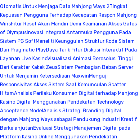
Otomatis Untuk Menjaga Data Mahjong Ways 2
Tingkat
Kepuasan Pengguna Terhadap Kecepatan Respon Mahjong
Wins
Fitur Reset Akun Mandiri Demi Keamanan Akses Gates
of Olympus
Inovasi Integrasi Antarmuka Pengguna Pada
Sistem PG Soft
Meneliti Keunggulan Struktur Kode Sistem
Dari Pragmatic Play
Daya Tarik Fitur Diskusi Interaktif Pada
Layanan Live Kasino
Visualisasi Animasi Beresolusi Tinggi
Dari Karakter Kakek Zeus
Sistem Pembagian Beban Server
Untuk Menjamin Ketersediaan Maxwin
Menguji
Responsivitas Akses Sistem Saat Kemunculan Scatter
Hitam
Analisis Perilaku Konsumen Digital terhadap Mahjong
Kasino Digital Menggunakan Pendekatan Technology
Acceptance Model
Analisis Strategi Branding Digital
dengan Mahjong Ways sebagai Pendukung Industri Kreatif
Berkelanjutan
Evaluasi Strategi Manajemen Digital pada
Platform Kasino Online Menggunakan Pendekatan