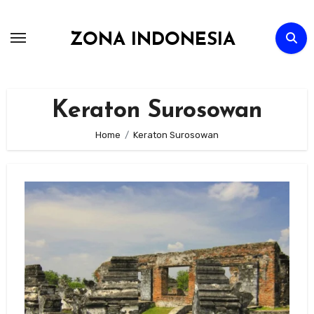
Skip
to
ZONA INDONESIA
content
Keraton Surosowan
Home
Keraton Surosowan