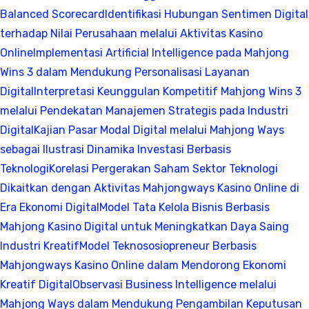
Balanced Scorecard
Identifikasi Hubungan Sentimen Digital
terhadap Nilai Perusahaan melalui Aktivitas Kasino
Online
Implementasi Artificial Intelligence pada Mahjong
Wins 3 dalam Mendukung Personalisasi Layanan
Digital
Interpretasi Keunggulan Kompetitif Mahjong Wins 3
melalui Pendekatan Manajemen Strategis pada Industri
Digital
Kajian Pasar Modal Digital melalui Mahjong Ways
sebagai Ilustrasi Dinamika Investasi Berbasis
Teknologi
Korelasi Pergerakan Saham Sektor Teknologi
Dikaitkan dengan Aktivitas Mahjongways Kasino Online di
Era Ekonomi Digital
Model Tata Kelola Bisnis Berbasis
Mahjong Kasino Digital untuk Meningkatkan Daya Saing
Industri Kreatif
Model Teknososiopreneur Berbasis
Mahjongways Kasino Online dalam Mendorong Ekonomi
Kreatif Digital
Observasi Business Intelligence melalui
Mahjong Ways dalam Mendukung Pengambilan Keputusan