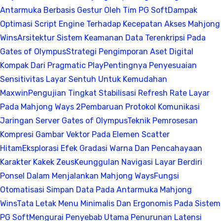
Antarmuka Berbasis Gestur Oleh Tim PG Soft
Dampak
Optimasi Script Engine Terhadap Kecepatan Akses Mahjong
Wins
Arsitektur Sistem Keamanan Data Terenkripsi Pada
Gates of Olympus
Strategi Pengimporan Aset Digital
Kompak Dari Pragmatic Play
Pentingnya Penyesuaian
Sensitivitas Layar Sentuh Untuk Kemudahan
Maxwin
Pengujian Tingkat Stabilisasi Refresh Rate Layar
Pada Mahjong Ways 2
Pembaruan Protokol Komunikasi
Jaringan Server Gates of Olympus
Teknik Pemrosesan
Kompresi Gambar Vektor Pada Elemen Scatter
Hitam
Eksplorasi Efek Gradasi Warna Dan Pencahayaan
Karakter Kakek Zeus
Keunggulan Navigasi Layar Berdiri
Ponsel Dalam Menjalankan Mahjong Ways
Fungsi
Otomatisasi Simpan Data Pada Antarmuka Mahjong
Wins
Tata Letak Menu Minimalis Dan Ergonomis Pada Sistem
PG Soft
Mengurai Penyebab Utama Penurunan Latensi