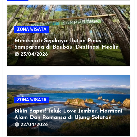
ZONA WISATA
Menikmati Sejuknya Hutan Pinus
Samparona di Baubau, Destinasi Healing
Favorit!
23/04/2026
ZONA WISATA
Bikin Baper! Teluk Love Jember, Harmoni
Alam Dan Romansa di Ujung Selatan
Jawa
22/04/2026