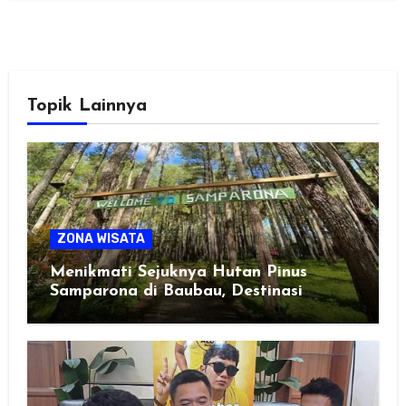
Topik Lainnya
ZONA WISATA
Menikmati Sejuknya Hutan Pinus
Samparona di Baubau, Destinasi
Healing Favorit!