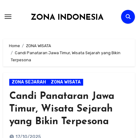
Skip
to
ZONA INDONESIA
content
Home
ZONA WISATA
Candi Panataran Jawa Timur, Wisata Sejarah yang Bikin
Terpesona
ZONA SEJARAH
ZONA WISATA
Candi Panataran Jawa
Timur, Wisata Sejarah
yang Bikin Terpesona
17/10/2025