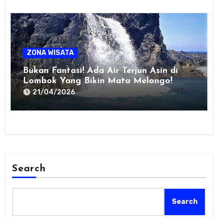
ZONA WISATA
Bukan Fantasi! Ada Air Terjun Asin di
Lombok Yang Bikin Mata Melongo!
21/04/2026
Search
Search