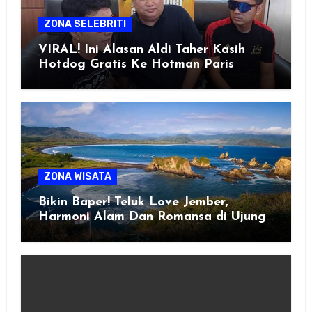
ZONA SELEBRITI
VIRAL! Ini Alasan Aldi Taher Kasih
Hotdog Gratis Ke Hotman Paris
ZONA WISATA
Bikin Baper! Teluk Love Jember,
Harmoni Alam Dan Romansa di Ujung
Selatan Jawa