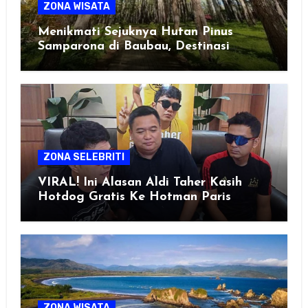
ZONA WISATA
Menikmati Sejuknya Hutan Pinus
Samparona di Baubau, Destinasi
Healing Favorit!
ZONA SELEBRITI
VIRAL! Ini Alasan Aldi Taher Kasih
Hotdog Gratis Ke Hotman Paris
ZONA WISATA