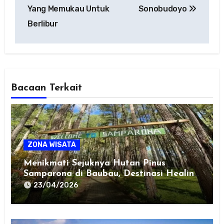
Yang Memukau Untuk
Sonobudoyo
Berlibur
Bacaan Terkait
ZONA WISATA
Menikmati Sejuknya Hutan Pinus
Samparona di Baubau, Destinasi Healing
Favorit!
23/04/2026