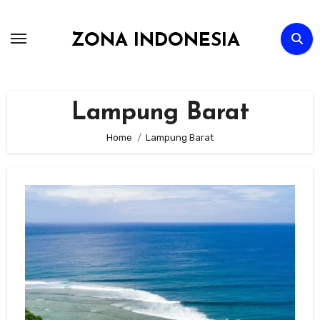
Skip
to
ZONA INDONESIA
content
Lampung Barat
Home
Lampung Barat