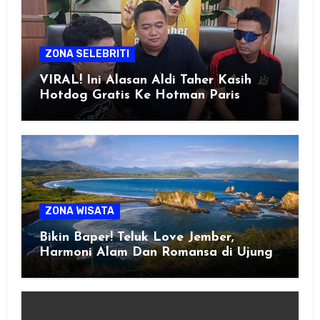
ZONA SELEBRITI
VIRAL! Ini Alasan Aldi Taher Kasih
Hotdog Gratis Ke Hotman Paris
ZONA WISATA
Bikin Baper! Teluk Love Jember,
Harmoni Alam Dan Romansa di Ujung
Selatan Jawa