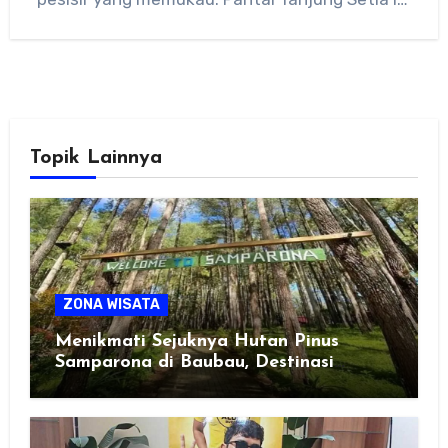
terkenal…
Topik Lainnya
ZONA WISATA
Menikmati Sejuknya Hutan Pinus
Samparona di Baubau, Destinasi
Healing Favorit!