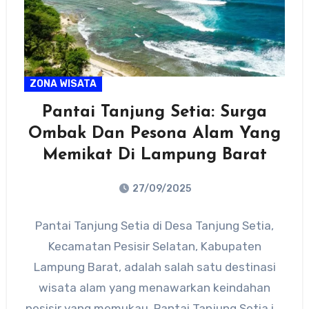
ZONA WISATA
Pantai Tanjung Setia: Surga
Ombak Dan Pesona Alam Yang
Memikat Di Lampung Barat
27/09/2025
No
Pantai Tanjung Setia di Desa Tanjung Setia,
Comments
Kecamatan Pesisir Selatan, Kabupaten
Lampung Barat, adalah salah satu destinasi
wisata alam yang menawarkan keindahan
pesisir yang memukau. Pantai Tanjung Setia ini