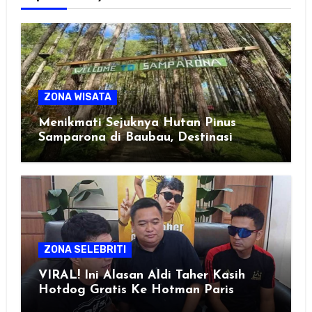
ZONA WISATA
Menikmati Sejuknya Hutan Pinus
Samparona di Baubau, Destinasi
Healing Favorit!
ZONA SELEBRITI
VIRAL! Ini Alasan Aldi Taher Kasih
Hotdog Gratis Ke Hotman Paris