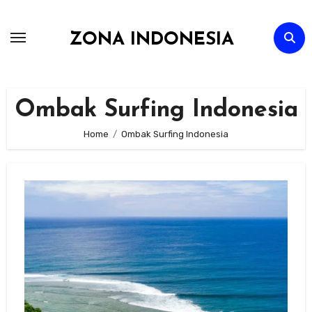
Skip
to
ZONA INDONESIA
content
Ombak Surfing Indonesia
Home
Ombak Surfing Indonesia