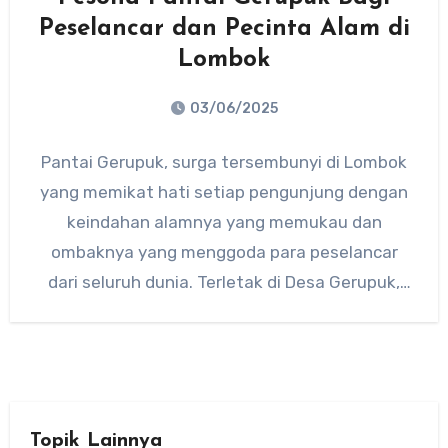
Peselancar dan Pecinta Alam di
Lombok
03/06/2025
No
Pantai Gerupuk, surga tersembunyi di Lombok
Comments
yang memikat hati setiap pengunjung dengan
keindahan alamnya yang memukau dan
ombaknya yang menggoda para peselancar
dari seluruh dunia. Terletak di Desa Gerupuk,
Kecamatan…
Topik Lainnya