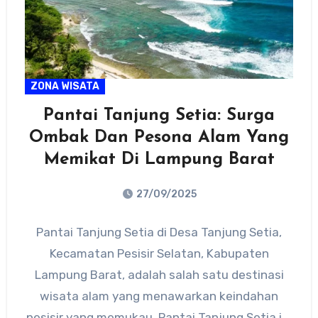
ZONA WISATA
Pantai Tanjung Setia: Surga
Ombak Dan Pesona Alam Yang
Memikat Di Lampung Barat
27/09/2025
No
Pantai Tanjung Setia di Desa Tanjung Setia,
Comments
Kecamatan Pesisir Selatan, Kabupaten
Lampung Barat, adalah salah satu destinasi
wisata alam yang menawarkan keindahan
pesisir yang memukau. Pantai Tanjung Setia ini