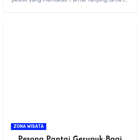
terkenal…
ZONA WISATA
Pesona Pantai Gerupuk Bagi