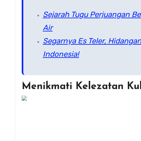
Sejarah Tugu Perjuangan Be
Air
Segarnya Es Teler, Hidanga
Indonesia!
Menikmati Kelezatan Ku