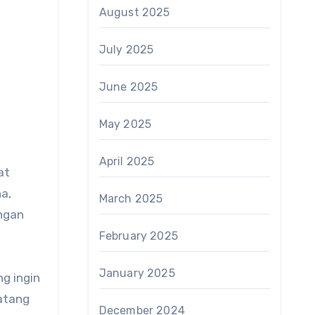
August 2025
July 2025
June 2025
May 2025
April 2025
at
a,
March 2025
ngan
February 2025
January 2025
ng ingin
atang
December 2024