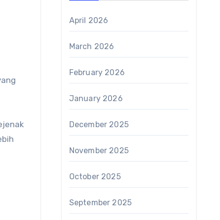
April 2026
March 2026
February 2026
yang
January 2026
ejenak
December 2025
ebih
November 2025
October 2025
September 2025