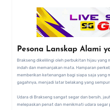
Pesona Lanskap Alami 
Brakseng dikelilingi oleh perbukitan hijau ya
indah dan memanjakan mata. Hamparan perke
memberikan ketenangan bagi siapa saja yang 
gagahnya, menjadi latar belakang yang sempurn
Udara di Brakseng sangat segar dan bersih, jau
melepaskan penat dan menikmati udara segar 