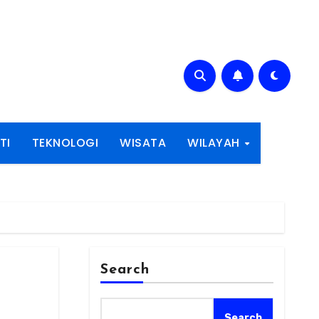
TI
TEKNOLOGI
WISATA
WILAYAH
Search
Search