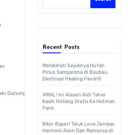
a
Recent Posts
Menikmati Sejuknya Hutan
Pinus Samparona di Baubau,
Destinasi Healing Favorit!
VIRAL! Ini Alasan Aldi Taher
Kasih Hotdog Gratis Ke Hotman
Paris
Bikin Baper! Teluk Love Jember,
Harmoni Alam Dan Romansa di