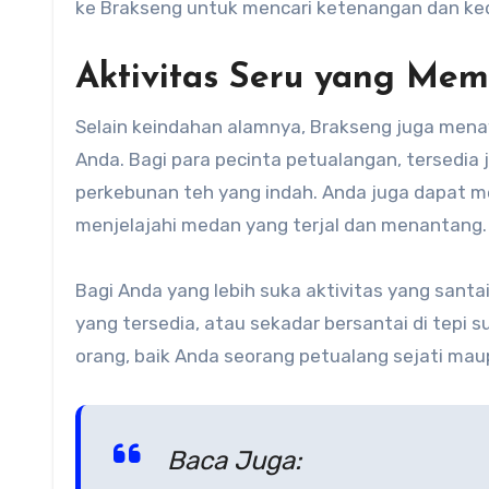
ke Brakseng untuk mencari ketenangan dan ke
Aktivitas Seru yang Mem
Selain keindahan alamnya, Brakseng juga mena
Anda. Bagi para pecinta petualangan, tersedia 
perkebunan teh yang indah. Anda juga dapat m
menjelajahi medan yang terjal dan menantang.
Bagi Anda yang lebih suka aktivitas yang san
yang tersedia, atau sekadar bersantai di tepi 
orang, baik Anda seorang petualang sejati ma
Baca Juga: