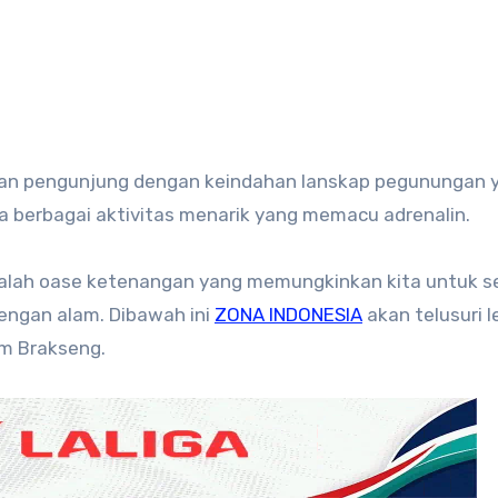
akan pengunjung dengan keindahan lanskap pegunungan 
 berbagai aktivitas menarik yang memacu adrenalin.
dalah oase ketenangan yang memungkinkan kita untuk s
engan alam. Dibawah ini
ZONA INDONESIA
akan telusuri l
am Brakseng.