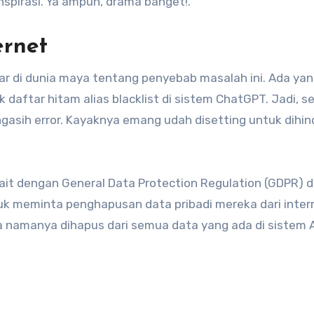
pirasi. Ya ampun, drama banget!.
ernet
dar di dunia maya tentang penyebab masalah ini. Ada yan
daftar hitam alias blacklist di sistem ChatGPT. Jadi, s
ngasih error. Kayaknya emang udah disetting untuk dihin
rkait dengan General Data Protection Regulation (GDPR) d
ntuk meminta penghapusan data pribadi mereka dari inter
 namanya dihapus dari semua data yang ada di sistem A