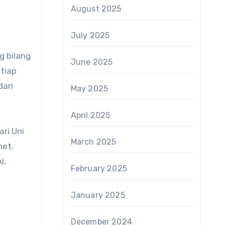
August 2025
July 2025
g bilang
June 2025
etiap
dari
May 2025
April 2025
ari Uni
March 2025
net.
I,
February 2025
January 2025
December 2024