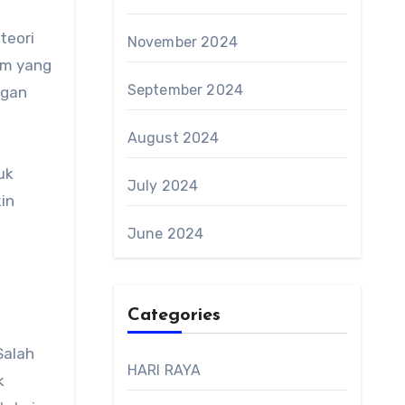
teori
November 2024
im yang
September 2024
ngan
August 2024
uk
July 2024
kin
June 2024
Categories
Salah
HARI RAYA
k