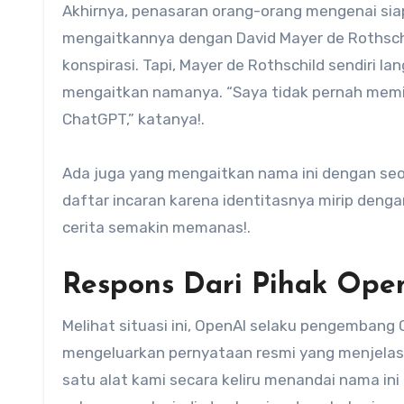
Akhirnya, penasaran orang-orang mengenai sia
mengaitkannya dengan David Mayer de Rothschil
konspirasi. Tapi, Mayer de Rothschild sendiri
mengaitkan namanya. “Saya tidak pernah mem
ChatGPT,” katanya!.
Ada juga yang mengaitkan nama ini dengan se
daftar incaran karena identitasnya mirip dengan 
cerita semakin memanas!.
Respons Dari Pihak Ope
Melihat situasi ini, OpenAI selaku pengembang
mengeluarkan pernyataan resmi yang menjelaska
satu alat kami secara keliru menandai nama ini