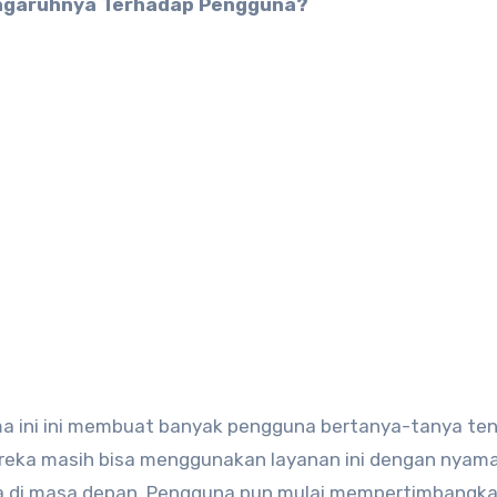
ma ini ini membuat banyak pengguna bertanya-tanya te
eka masih bisa menggunakan layanan ini dengan nyam
ma di masa depan. Pengguna pun mulai mempertimbangk