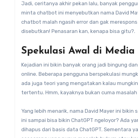
Jadi, ceritanya akhir pekan lalu, banyak pen
minta chatbot ini menyebutkan nama David May
chatbot malah ngasih error dan gak merespons s
disebutkan! Penasaran kan, kenapa bisa gitu?.
Spekulasi Awal di Media 
Kejadian ini bikin banyak orang jadi bingung da
online. Beberapa pengguna berspekulasi mungk
ada juga teori yang mengatakan kalau mungkin
tertentu. Hmm, kayaknya bukan cuma masalah s
Yang lebih menarik, nama David Mayer ini bikin
ini sampai bisa bikin ChatGPT ngeloyor? Ada y
dihapus dari basis data ChatGPT. Sementara y