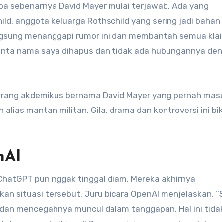
pa sebenarnya David Mayer mulai terjawab. Ada yang
d, anggota keluarga Rothschild yang sering jadi bahan 
 langsung menanggapi rumor ini dan membantah semua kla
inta nama saya dihapus dan tidak ada hubungannya de
orang akdemikus bernama David Mayer yang pernah mas
alias mantan militan. Gila, drama dan kontroversi ini bi
nAI
 ChatGPT pun nggak tinggal diam. Mereka akhirnya
n situasi tersebut. ​Juru bicara OpenAI menjelaskan, “
 dan mencegahnya muncul dalam tanggapan.​ Hal ini tida