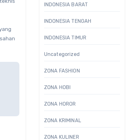
teknis
INDONESIA BARAT
INDONESIA TENGAH
 yang
INDONESIA TIMUR
isahan
Uncategorized
ZONA FASHION
ZONA HOBI
ZONA HOROR
ZONA KRIMINAL
ZONA KULINER