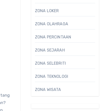
ZONA LOKER
ZONA OLAHRAGA
ZONA PERCINTAAN
ZONA SEJARAH
ZONA SELEBRITI
ZONA TEKNOLOGI
ZONA WISATA
ntang
an?
an