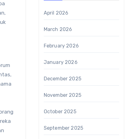
ba
an,
April 2026
tuk
March 2026
February 2026
January 2026
forum
ntas,
December 2025
-nama
November 2025
 orang
October 2025
ereka
September 2025
an