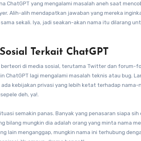
gguna ChatGPT yang mengalami masalah aneh saat menco
er. Alih-alih mendapatkan jawaban yang mereka ingink
ama sekali. Iya, jadi seakan-akan nama itu dilarang un
Sosial Terkait ChatGPT
n berteori di media sosial, terutama Twitter dan forum-
in ChatGPT lagi mengalami masalah teknis atau bug. La
 ada kebijakan privasi yang lebih ketat terhadap nama
epele deh, ya!.
 situasi semakin panas. Banyak yang penasaran siapa sih
ang bilang mungkin dia adalah orang yang minta nama m
ang lain menganggap, mungkin nama ini terhubung deng