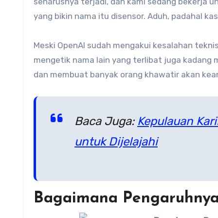
seharusnya terjadi, dan kami sedang bekerja u
yang bikin nama itu disensor. Aduh, padahal k
Meski OpenAI sudah mengakui kesalahan teknis
mengetik nama lain yang terlibat juga kadang 
dan membuat banyak orang khawatir akan keam
Baca Juga:
Kepulauan Kar
untuk Dijelajahi
Bagaimana Pengaruhnya