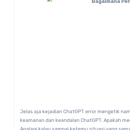
Jelas aja kejadian ChatGPT error mengetik na
keamanan dan keandalan ChatGPT. Apakah mer
Apalagi kalau sampai ketemu situasi yang sa