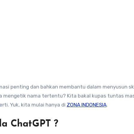
rmasi penting dan bahkan membantu dalam menyusun skr
a mengetik nama tertentu? Kita bakal kupas tuntas mas
i. Yuk, kita mulai hanya di
ZONA INDONESIA
.
da ChatGPT ?