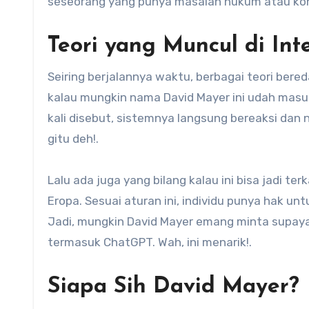
seseorang yang punya masalah hukum atau kons
Teori yang Muncul di Int
Seiring berjalannya waktu, berbagai teori bere
kalau mungkin nama David Mayer ini udah masuk 
kali disebut, sistemnya langsung bereaksi dan 
gitu deh!.
Lalu ada juga yang bilang kalau ini bisa jadi te
Eropa. Sesuai aturan ini, individu punya hak u
Jadi, mungkin David Mayer emang minta supaya
termasuk ChatGPT. Wah, ini menarik!.
Siapa Sih David Mayer?