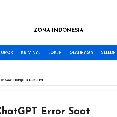
ZONA INDONESIA
HOROR
KRIMINAL
LOKER
OLAHRAGA
SELEBRI
rror Saat Mengetik Nama Ini!
 ChatGPT Error Saat