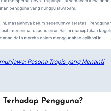
ntuk memperbaikinya.” Rupanya, ini semacam kesalahan 
asihan pengguna yang nunggu jawaban!.
 ini, masalahnya belum sepenuhnya teratasi. Pengguna
masih menerima respons error. Hal ini menciptakan kegel
anan data mereka dalam menggunakan aplikasi ini.
imunjawa: Pesona Tropis yang Menanti
 Terhadap Pengguna?