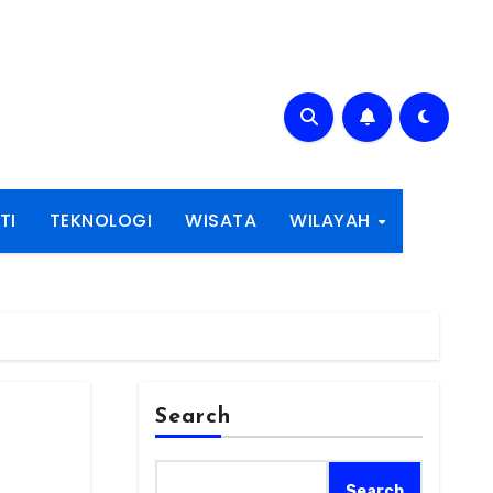
TI
TEKNOLOGI
WISATA
WILAYAH
Search
Search