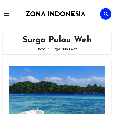
Skip
to
ZONA INDONESIA
content
Surga Pulau Weh
Home
Surga Pulau Weh