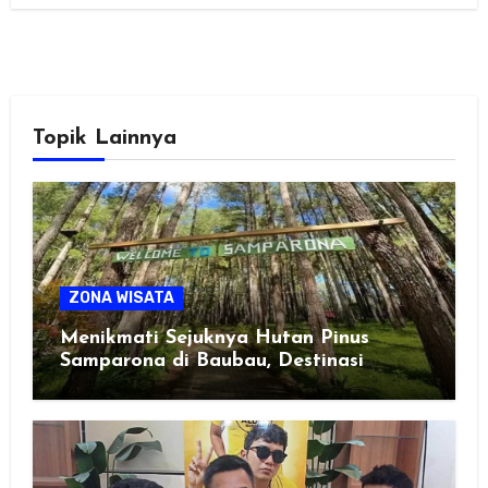
Topik Lainnya
ZONA WISATA
Menikmati Sejuknya Hutan Pinus
Samparona di Baubau, Destinasi
Healing Favorit!