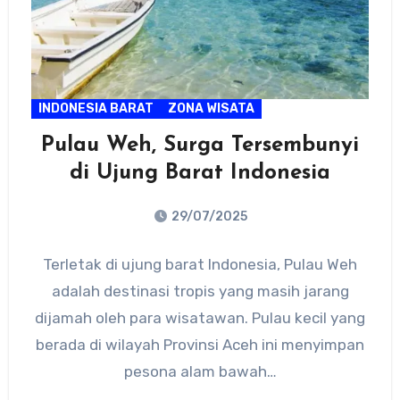
INDONESIA BARAT
ZONA WISATA
Pulau Weh, Surga Tersembunyi
di Ujung Barat Indonesia
29/07/2025
No
Terletak di ujung barat Indonesia, Pulau Weh
Comments
adalah destinasi tropis yang masih jarang
dijamah oleh para wisatawan. Pulau kecil yang
berada di wilayah Provinsi Aceh ini menyimpan
pesona alam bawah…