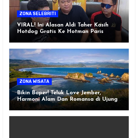
ZONA SELEBRITI
VIRAL! Ini Alasan Aldi Taher Kasih
Hotdog Gratis Ke Hotman Paris
ZONA WISATA
Bikin Baper! Teluk Love Jember,
Harmoni Alam Dan Romansa di Ujung
Selatan Jawa