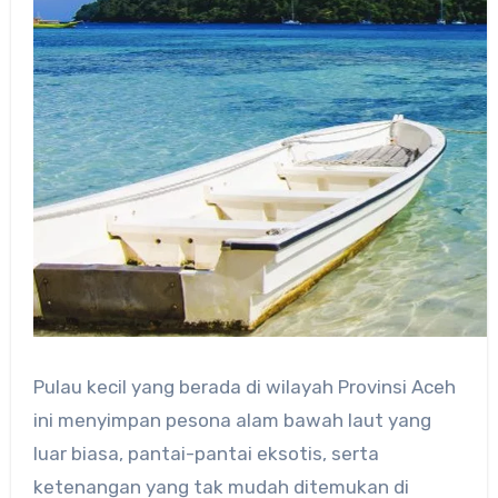
Pulau kecil yang berada di wilayah Provinsi Aceh
ini menyimpan pesona alam bawah laut yang
luar biasa, pantai-pantai eksotis, serta
ketenangan yang tak mudah ditemukan di