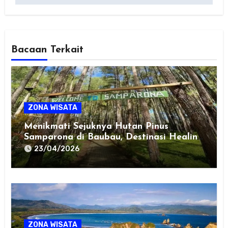
Bacaan Terkait
ZONA WISATA
Menikmati Sejuknya Hutan Pinus
Samparona di Baubau, Destinasi Healing
Favorit!
23/04/2026
ZONA WISATA