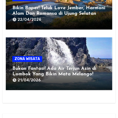
Bikin Baper! Teluk Love Jember, Harmoni
Alam Dan Romansa di Ujung Selatan
Jawa
22/04/2026
ZONA WISATA
Bukan Fantasi! Ada Air Terjun Asin di
Lombok Yang Bikin Mata Melongo!
21/04/2026