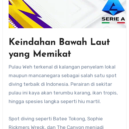
Keindahan Bawah Laut
yang Memikat
Pulau Weh terkenal di kalangan penyelam lokal
maupun mancanegara sebagai salah satu spot
diving terbaik di Indonesia. Perairan di sekitar
pulau ini kaya akan terumbu karang, ikan tropis,
hingga spesies langka seperti hiu martil.
Spot diving seperti Batee Tokong, Sophie
Rickmers Wreck, dan The Canyon menjadi