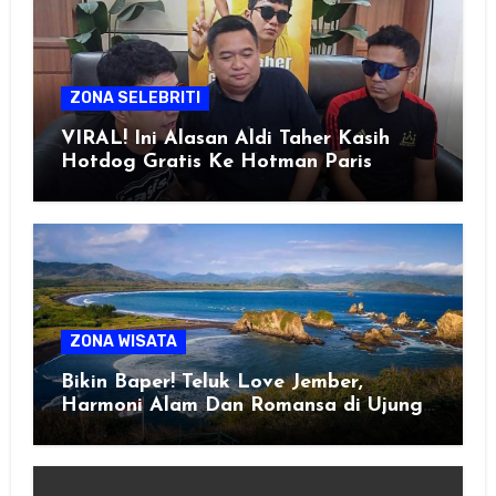
ZONA SELEBRITI
VIRAL! Ini Alasan Aldi Taher Kasih
Hotdog Gratis Ke Hotman Paris
ZONA WISATA
Bikin Baper! Teluk Love Jember,
Harmoni Alam Dan Romansa di Ujung
Selatan Jawa