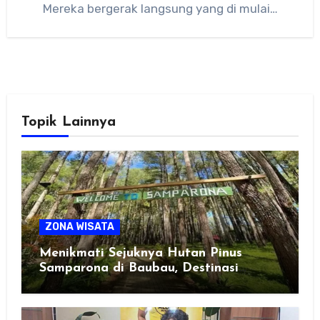
Mereka bergerak langsung yang di mulai…
Topik Lainnya
ZONA WISATA
Menikmati Sejuknya Hutan Pinus
Samparona di Baubau, Destinasi
Healing Favorit!