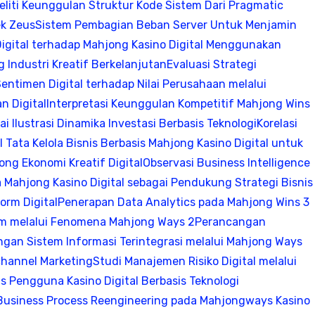
liti Keunggulan Struktur Kode Sistem Dari Pragmatic
ek Zeus
Sistem Pembagian Beban Server Untuk Menjamin
Digital terhadap Mahjong Kasino Digital Menggunakan
 Industri Kreatif Berkelanjutan
Evaluasi Strategi
Sentimen Digital terhadap Nilai Perusahaan melalui
n Digital
Interpretasi Keunggulan Kompetitif Mahjong Wins
i Ilustrasi Dinamika Investasi Berbasis Teknologi
Korelasi
 Tata Kelola Bisnis Berbasis Mahjong Kasino Digital untuk
ng Ekonomi Kreatif Digital
Observasi Business Intelligence
Mahjong Kasino Digital sebagai Pendukung Strategi Bisnis
orm Digital
Penerapan Data Analytics pada Mahjong Wins 3
ham melalui Fenomena Mahjong Ways 2
Perancangan
gan Sistem Informasi Terintegrasi melalui Mahjong Ways
channel Marketing
Studi Manajemen Risiko Digital melalui
as Pengguna Kasino Digital Berbasis Teknologi
Business Process Reengineering pada Mahjongways Kasino