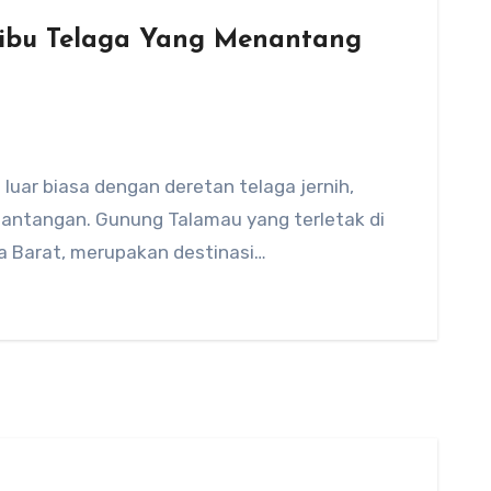
ribu Telaga Yang Menantang
ar biasa dengan deretan telaga jernih,
 tantangan. Gunung Talamau yang terletak di
 Barat, merupakan destinasi…