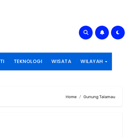
TI
TEKNOLOGI
WISATA
WILAYAH
Home
Gunung Talamau