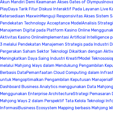
Akun Mandiri Demi Keamanan Akses Gates of Olympus
Inov
Play
Daya Tarik Fitur Diskusi Interaktif Pada Layanan Live K
Ketersediaan Maxwin
Menguji Responsivitas Akses Sistem 
Pendekatan Technology Acceptance Model
Analisis Strate
Manajemen Digital pada Platform Kasino Online Mengguna
Aktivitas Kasino Online
Implementasi Artificial Intelligenc
3 melalui Pendekatan Manajemen Strategis pada Industri Di
Pergerakan Saham Sektor Teknologi Dikaitkan dengan Aktivi
Meningkatkan Daya Saing Industri Kreatif
Model Teknososio
melalui Mahjong Ways dalam Mendukung Pengambilan Kepu
Berbasis Data
Pemanfaatan Cloud Computing dalam Infrastr
untuk Mengoptimalkan Pengambilan Keputusan Manajerial
Dashboard Business Analytics menggunakan Data Mahjon
Menggunakan Enterprise Architecture
Strategi Pemasaran 
Mahjong Ways 2 dalam Perspektif Tata Kelola Teknologi Inf
Informasi
Business Ecosystem Mapping berbasis Mahjong Win