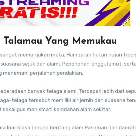
g Talamau Yang Memukau
 sangat memanjakan mata. Hamparan hutan hujan tropi
suasana sejuk dan alami. Pepohonan tinggi, lumut, sert
 menemani perjalanan pendakian.
eberadaan banyak telaga alami. Terdapat lebih dari sep
laga-telaga tersebut memiliki air jernih dan suasana ten
t sekaligus menikmati keindahan alam sekitar.
 luar biasa berupa bentang alam Pasaman dan daerah