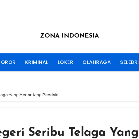
ZONA INDONESIA
HOROR
KRIMINAL
LOKER
OLAHRAGA
SELEBRI
elaga Yang Menantang Pendaki
geri Seribu Telaga Yang