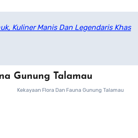
k, Kuliner Manis Dan Legendaris Khas
una Gunung Talamau