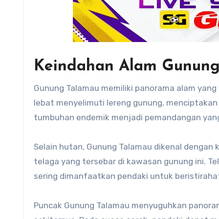
Keindahan Alam Gunun
Gunung Talamau memiliki panorama alam yang
lebat menyelimuti lereng gunung, menciptakan 
tumbuhan endemik menjadi pemandangan yang
Selain hutan, Gunung Talamau dikenal dengan k
telaga yang tersebar di kawasan gunung ini. Te
sering dimanfaatkan pendaki untuk beristiraha
Puncak Gunung Talamau menyuguhkan panorama