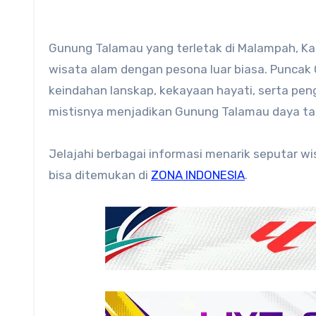
Gunung Talamau yang terletak di Malampah, K
wisata alam dengan pesona luar biasa. Puncak
keindahan lanskap, kekayaan hayati, serta p
mistisnya menjadikan Gunung Talamau daya tari
Jelajahi berbagai informasi menarik seputar w
bisa ditemukan di
ZONA INDONESIA
.