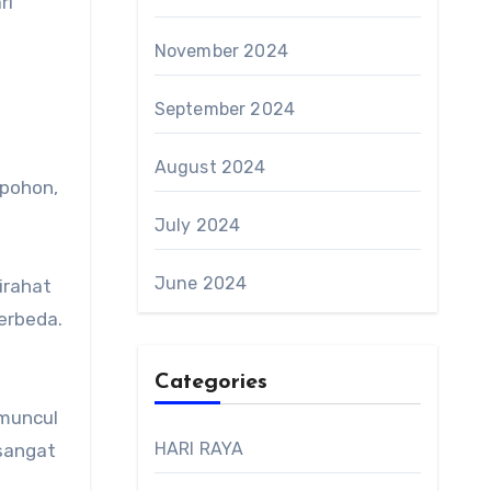
ri
November 2024
September 2024
August 2024
 pohon,
July 2024
June 2024
irahat
erbeda.
Categories
 muncul
HARI RAYA
 sangat