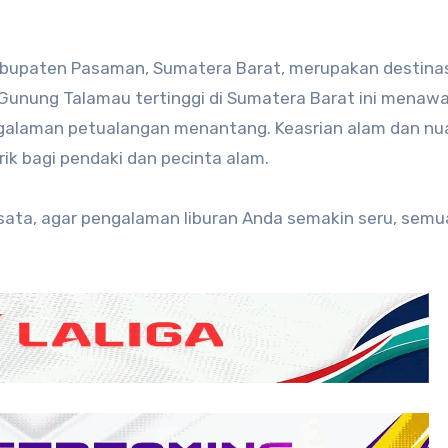
abupaten Pasaman, Sumatera Barat, merupakan destina
 Gunung Talamau tertinggi di Sumatera Barat ini menaw
engalaman petualangan menantang. Keasrian alam dan n
k bagi pendaki dan pecinta alam.
isata, agar pengalaman liburan Anda semakin seru, sem