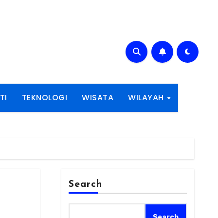
TI
TEKNOLOGI
WISATA
WILAYAH
Search
Search