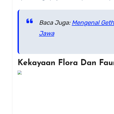
Baca Juga:
Mengenal Gethu
Jawa
Kekayaan Flora Dan Fa