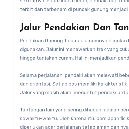
sekitarnya. Pada cuaca cerah, pendaki dapat
terbit dan terbenam di puncak gunung menjadi da
Jalur Pendakian Dan Ta
Pendakian Gunung Talamau umumnya dimulai dar
digunakan. Jalur ini menawarkan trek yang cuku
hingga tanjakan curam. Hal ini menjadikan pe
Selama perjalanan, pendaki akan melewati beber
dan orientasi. Setiap pos memiliki karakteris
Jalur yang masih alami menuntut pendaki untu
Tantangan lain yang sering dihadapi adalah pe
sewaktu-waktu. Oleh karena itu, persiapan fis
diperlukan agar perjalanan tetap aman dan ny