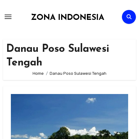
Skip
to
ZONA INDONESIA
content
Danau Poso Sulawesi
Tengah
Home
Danau Poso Sulawesi Tengah