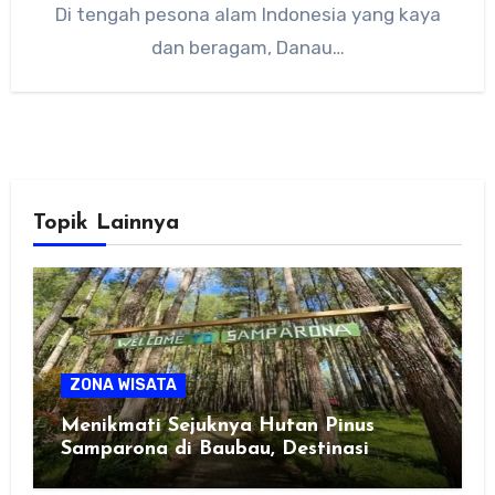
Di tengah pesona alam Indonesia yang kaya
dan beragam, Danau…
Topik Lainnya
ZONA WISATA
Menikmati Sejuknya Hutan Pinus
Samparona di Baubau, Destinasi
Healing Favorit!