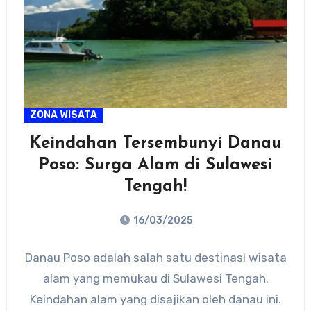
ZONA WISATA
Keindahan Tersembunyi Danau
Poso: Surga Alam di Sulawesi
Tengah!
16/03/2025
No
Danau Poso adalah salah satu destinasi wisata
Comments
alam yang memukau di Sulawesi Tengah.
Keindahan alam yang disajikan oleh danau ini.