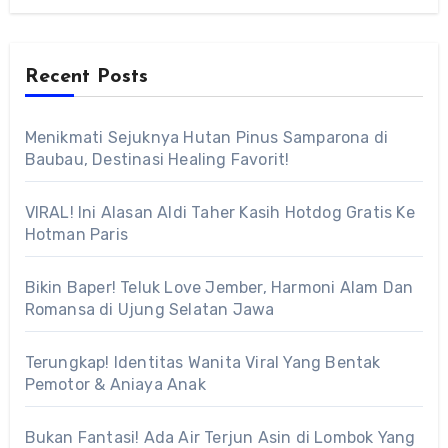
Recent Posts
Menikmati Sejuknya Hutan Pinus Samparona di
Baubau, Destinasi Healing Favorit!
VIRAL! Ini Alasan Aldi Taher Kasih Hotdog Gratis Ke
Hotman Paris
Bikin Baper! Teluk Love Jember, Harmoni Alam Dan
Romansa di Ujung Selatan Jawa
Terungkap! Identitas Wanita Viral Yang Bentak
Pemotor & Aniaya Anak
Bukan Fantasi! Ada Air Terjun Asin di Lombok Yang