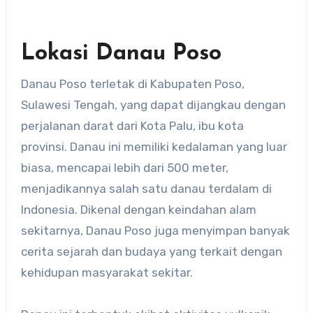
Lokasi Danau Poso
Danau Poso terletak di Kabupaten Poso,
Sulawesi Tengah, yang dapat dijangkau dengan
perjalanan darat dari Kota Palu, ibu kota
provinsi. Danau ini memiliki kedalaman yang luar
biasa, mencapai lebih dari 500 meter,
menjadikannya salah satu danau terdalam di
Indonesia. Dikenal dengan keindahan alam
sekitarnya, Danau Poso juga menyimpan banyak
cerita sejarah dan budaya yang terkait dengan
kehidupan masyarakat sekitar.