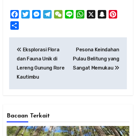
Facebook
Twitter
Messenger
Telegram
WeChat
Line
WhatsApp
X
Snapchat
Pinteres
Share
Post
Eksplorasi Flora
Pesona Keindahan
navigation
dan Fauna Unik di
Pulau Belitung yang
Lereng Gunung Rore
Sangat Memukau
Kautimbu
Bacaan Terkait