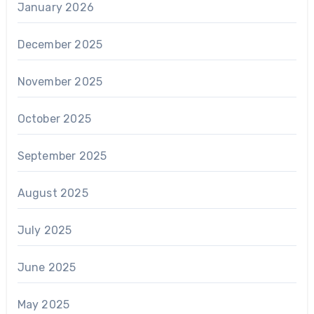
January 2026
December 2025
November 2025
October 2025
September 2025
August 2025
July 2025
June 2025
May 2025