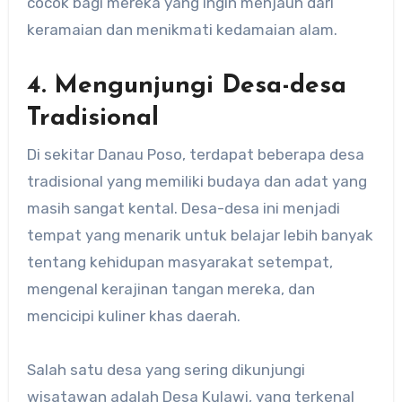
cocok bagi mereka yang ingin menjauh dari
keramaian dan menikmati kedamaian alam.
4. Mengunjungi Desa-desa
Tradisional
Di sekitar Danau Poso, terdapat beberapa desa
tradisional yang memiliki budaya dan adat yang
masih sangat kental. Desa-desa ini menjadi
tempat yang menarik untuk belajar lebih banyak
tentang kehidupan masyarakat setempat,
mengenal kerajinan tangan mereka, dan
mencicipi kuliner khas daerah.
Salah satu desa yang sering dikunjungi
wisatawan adalah Desa Kulawi, yang terkenal