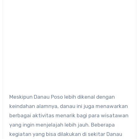
Meskipun Danau Poso lebih dikenal dengan
keindahan alamnya, danau ini juga menawarkan
berbagai aktivitas menarik bagi para wisatawan
yang ingin menjelajah lebih jauh. Beberapa
kegiatan yang bisa dilakukan di sekitar Danau