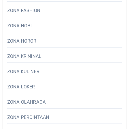
ZONA FASHION
ZONA HOBI
ZONA HOROR
ZONA KRIMINAL
ZONA KULINER
ZONA LOKER
ZONA OLAHRAGA
ZONA PERCINTAAN