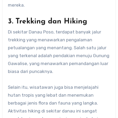
mereka.
3. Trekking dan Hiking
Di sekitar Danau Poso, terdapat banyak jalur
trekking yang menawarkan pengalaman
petualangan yang menantang. Salah satu jalur
yang terkenal adalah pendakian menuju Gunung
Gawalise, yang menawarkan pemandangan luar
biasa dari puncaknya.
Selain itu, wisatawan juga bisa menjelajahi
hutan tropis yang lebat dan menemukan
berbagai jenis flora dan fauna yang langka.
Aktivitas hiking di sekitar danau ini sangat