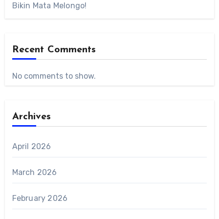
Bikin Mata Melongo!
Recent Comments
No comments to show.
Archives
April 2026
March 2026
February 2026