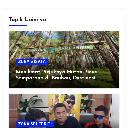
Topik Lainnya
ZONA WISATA
Menikmati Sejuknya Hutan Pinus
Samparona di Baubau, Destinasi
Healing Favorit!
ZONA SELEBRITI