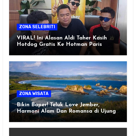
ZONA SELEBRITI
VIRAL! Ini Alasan Aldi Taher Kasih
Hotdog Gratis Ke Hotman Paris
ZONA WISATA
Bikin Baper! Teluk Love Jember,
Harmoni Alam Dan Romansa di Ujung
Selatan Jawa