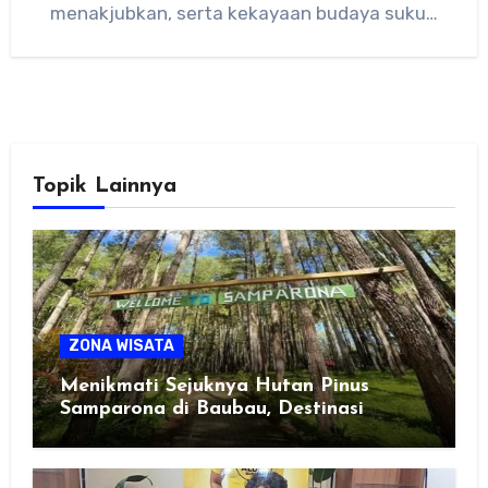
menakjubkan, serta kekayaan budaya suku…
Topik Lainnya
ZONA WISATA
Menikmati Sejuknya Hutan Pinus
Samparona di Baubau, Destinasi
Healing Favorit!