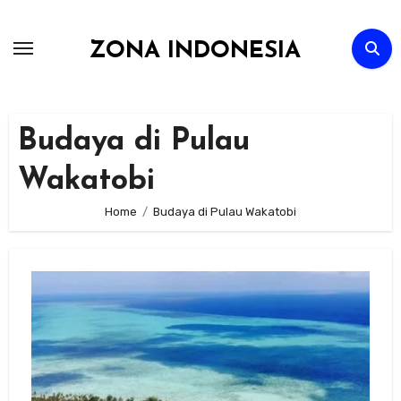
Skip
to
ZONA INDONESIA
content
Budaya di Pulau
Wakatobi
Home
Budaya di Pulau Wakatobi