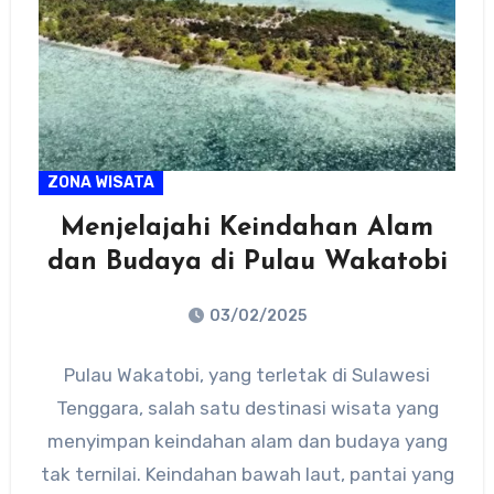
ZONA WISATA
Menjelajahi Keindahan Alam
dan Budaya di Pulau Wakatobi
03/02/2025
No
Pulau Wakatobi, yang terletak di Sulawesi
Comments
Tenggara, salah satu destinasi wisata yang
menyimpan keindahan alam dan budaya yang
tak ternilai. Keindahan bawah laut, pantai yang