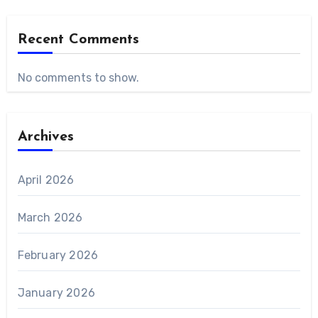
Recent Comments
No comments to show.
Archives
April 2026
March 2026
February 2026
January 2026