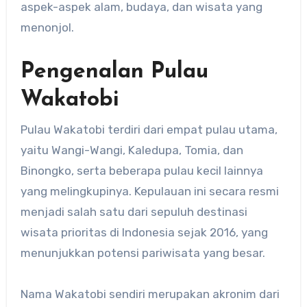
aspek-aspek alam, budaya, dan wisata yang
menonjol.
Pengenalan Pulau
Wakatobi
Pulau Wakatobi terdiri dari empat pulau utama,
yaitu Wangi-Wangi, Kaledupa, Tomia, dan
Binongko, serta beberapa pulau kecil lainnya
yang melingkupinya. Kepulauan ini secara resmi
menjadi salah satu dari sepuluh destinasi
wisata prioritas di Indonesia sejak 2016, yang
menunjukkan potensi pariwisata yang besar.
Nama Wakatobi sendiri merupakan akronim dari