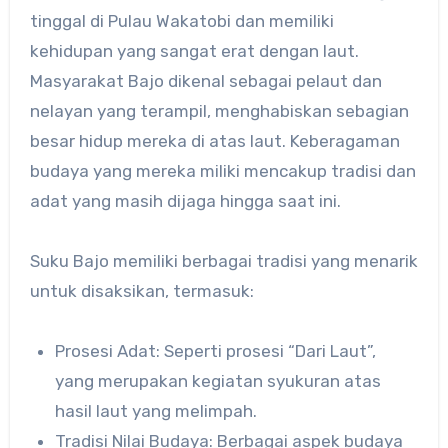
tinggal di Pulau Wakatobi dan memiliki
kehidupan yang sangat erat dengan laut.
Masyarakat Bajo dikenal sebagai pelaut dan
nelayan yang terampil, menghabiskan sebagian
besar hidup mereka di atas laut. Keberagaman
budaya yang mereka miliki mencakup tradisi dan
adat yang masih dijaga hingga saat ini.
Suku Bajo memiliki berbagai tradisi yang menarik
untuk disaksikan, termasuk:
Prosesi Adat: Seperti prosesi “Dari Laut”,
yang merupakan kegiatan syukuran atas
hasil laut yang melimpah.
Tradisi Nilai Budaya: Berbagai aspek budaya