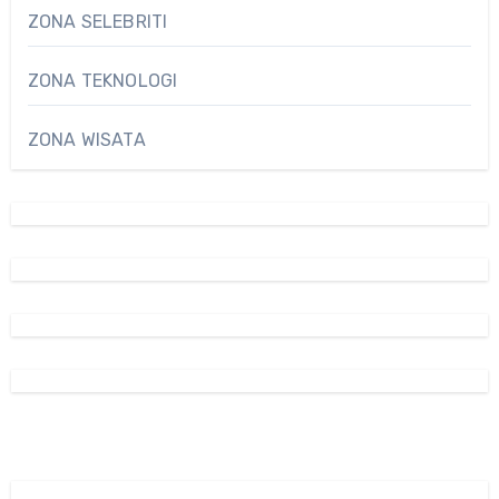
ZONA SELEBRITI
ZONA TEKNOLOGI
ZONA WISATA