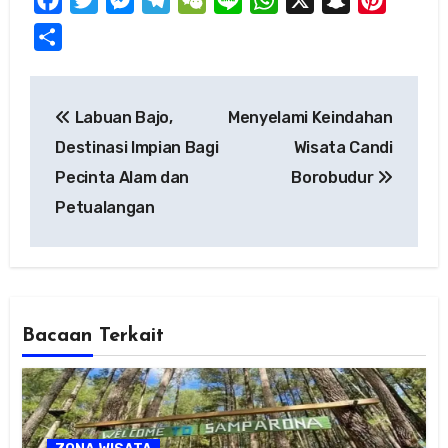
Share
Post
Labuan Bajo,
Menyelami Keindahan
navigation
Destinasi Impian Bagi
Wisata Candi
Pecinta Alam dan
Borobudur
Petualangan
Bacaan Terkait