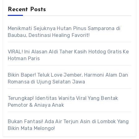
Recent Posts
Menikmati Sejuknya Hutan Pinus Samparona di
Baubau, Destinasi Healing Favorit!
VIRAL! Ini Alasan Aldi Taher Kasih Hotdog Gratis Ke
Hotman Paris
Bikin Baper! Teluk Love Jember, Harmoni Alam Dan
Romansa di Ujung Selatan Jawa
Terungkap! Identitas Wanita Viral Yang Bentak
Pemotor & Aniaya Anak
Bukan Fantasi! Ada Air Terjun Asin di Lombok Yang
Bikin Mata Melongo!