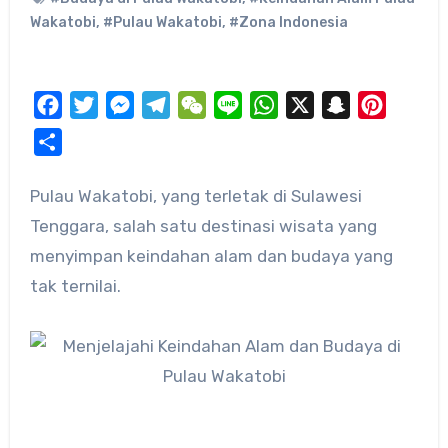
Wakatobi
,
#Pulau Wakatobi
,
#Zona Indonesia
Facebook
Twitter
Messenger
Telegram
WeChat
Line
WhatsApp
X
Snapchat
Pinteres
Share
Pulau Wakatobi, yang terletak di Sulawesi
Tenggara, salah satu destinasi wisata yang
menyimpan keindahan alam dan budaya yang
tak ternilai.