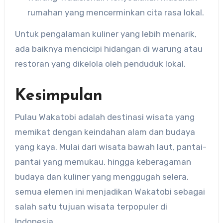
rumahan yang mencerminkan cita rasa lokal.
Untuk pengalaman kuliner yang lebih menarik,
ada baiknya mencicipi hidangan di warung atau
restoran yang dikelola oleh penduduk lokal.
Kesimpulan
​Pulau Wakatobi adalah destinasi wisata yang
memikat dengan keindahan alam dan budaya
yang kaya.​ Mulai dari wisata bawah laut, pantai-
pantai yang memukau, hingga keberagaman
budaya dan kuliner yang menggugah selera,
semua elemen ini menjadikan Wakatobi sebagai
salah satu tujuan wisata terpopuler di
Indonesia.