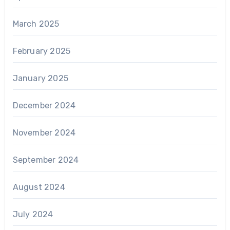
March 2025
February 2025
January 2025
December 2024
November 2024
September 2024
August 2024
July 2024