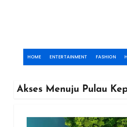
Skip
to
content
HOME
ENTERTAINMENT
FASHION
Akses Menuju Pulau Kep