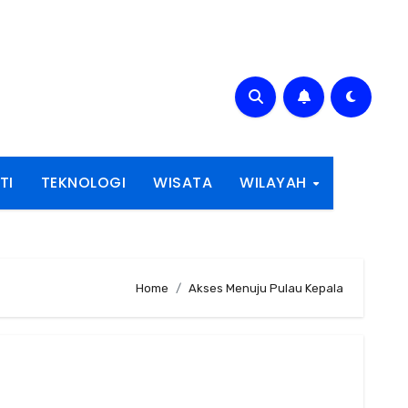
TI
TEKNOLOGI
WISATA
WILAYAH
Home
Akses Menuju Pulau Kepala