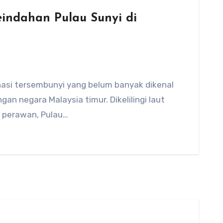
eindahan Pulau Sunyi di
nasi tersembunyi yang belum banyak dikenal
n negara Malaysia timur. Dikelilingi laut
h perawan, Pulau…