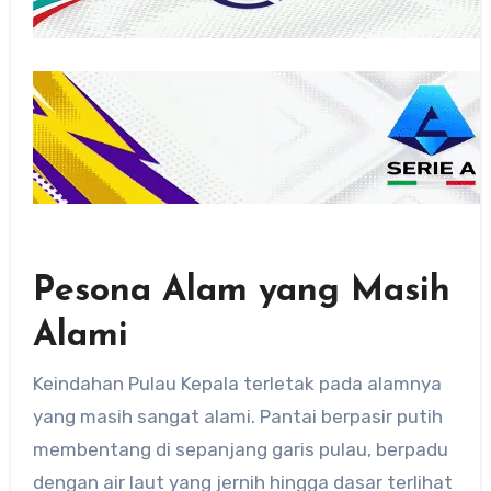
Pesona Alam yang Masih
Alami
Keindahan Pulau Kepala terletak pada alamnya
yang masih sangat alami. Pantai berpasir putih
membentang di sepanjang garis pulau, berpadu
dengan air laut yang jernih hingga dasar terlihat