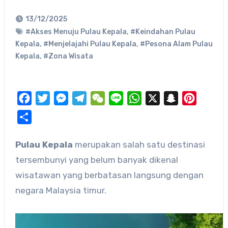
13/12/2025
#Akses Menuju Pulau Kepala
,
#Keindahan Pulau
Kepala
,
#Menjelajahi Pulau Kepala
,
#Pesona Alam Pulau
Kepala
,
#Zona Wisata
Facebook
Twitter
Messenger
Telegram
WeChat
Line
WhatsApp
X
Snapchat
Pinteres
Share
Pulau Kepala
merupakan salah satu destinasi
tersembunyi yang belum banyak dikenal
wisatawan yang berbatasan langsung dengan
negara Malaysia timur.