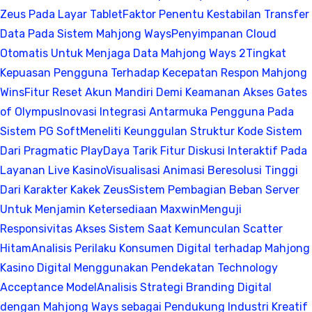
Zeus Pada Layar Tablet
Faktor Penentu Kestabilan Transfer
Data Pada Sistem Mahjong Ways
Penyimpanan Cloud
Otomatis Untuk Menjaga Data Mahjong Ways 2
Tingkat
Kepuasan Pengguna Terhadap Kecepatan Respon Mahjong
Wins
Fitur Reset Akun Mandiri Demi Keamanan Akses Gates
of Olympus
Inovasi Integrasi Antarmuka Pengguna Pada
Sistem PG Soft
Meneliti Keunggulan Struktur Kode Sistem
Dari Pragmatic Play
Daya Tarik Fitur Diskusi Interaktif Pada
Layanan Live Kasino
Visualisasi Animasi Beresolusi Tinggi
Dari Karakter Kakek Zeus
Sistem Pembagian Beban Server
Untuk Menjamin Ketersediaan Maxwin
Menguji
Responsivitas Akses Sistem Saat Kemunculan Scatter
Hitam
Analisis Perilaku Konsumen Digital terhadap Mahjong
Kasino Digital Menggunakan Pendekatan Technology
Acceptance Model
Analisis Strategi Branding Digital
dengan Mahjong Ways sebagai Pendukung Industri Kreatif