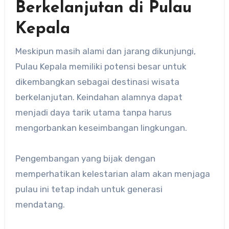
Berkelanjutan di Pulau
Kepala
Meskipun masih alami dan jarang dikunjungi,
Pulau Kepala memiliki potensi besar untuk
dikembangkan sebagai destinasi wisata
berkelanjutan. Keindahan alamnya dapat
menjadi daya tarik utama tanpa harus
mengorbankan keseimbangan lingkungan.
Pengembangan yang bijak dengan
memperhatikan kelestarian alam akan menjaga
pulau ini tetap indah untuk generasi
mendatang.