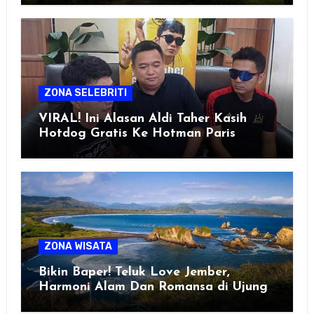
ZONA SELEBRITI
VIRAL! Ini Alasan Aldi Taher Kasih
Hotdog Gratis Ke Hotman Paris
ZONA WISATA
Bikin Baper! Teluk Love Jember,
Harmoni Alam Dan Romansa di Ujung
Selatan Jawa