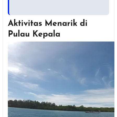
Aktivitas Menarik di
Pulau Kepala