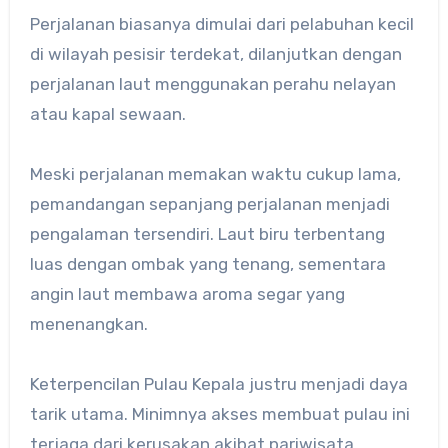
Perjalanan biasanya dimulai dari pelabuhan kecil
di wilayah pesisir terdekat, dilanjutkan dengan
perjalanan laut menggunakan perahu nelayan
atau kapal sewaan.
Meski perjalanan memakan waktu cukup lama,
pemandangan sepanjang perjalanan menjadi
pengalaman tersendiri. Laut biru terbentang
luas dengan ombak yang tenang, sementara
angin laut membawa aroma segar yang
menenangkan.
Keterpencilan Pulau Kepala justru menjadi daya
tarik utama. Minimnya akses membuat pulau ini
terjaga dari kerusakan akibat pariwisata