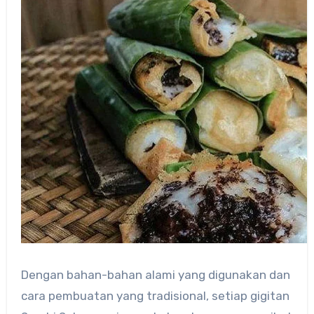
Dengan bahan-bahan alami yang digunakan dan
cara pembuatan yang tradisional, setiap gigitan