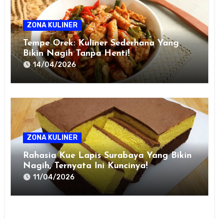
ZONA KULINER
Tempe Orek: Kuliner Sederhana Yang
Bikin Nagih Tanpa Henti!
14/04/2026
ZONA KULINER
Rahasia Kue Lapis Surabaya Yang Bikin
Nagih, Ternyata Ini Kuncinya!
11/04/2026