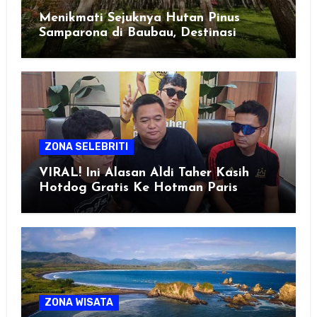
Menikmati Sejuknya Hutan Pinus
Samparona di Baubau, Destinasi
Healing Favorit!
ZONA SELEBRITI
VIRAL! Ini Alasan Aldi Taher Kasih
Hotdog Gratis Ke Hotman Paris
ZONA WISATA