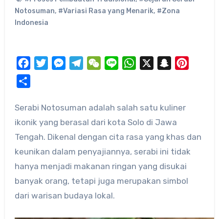
Notosuman
,
#Variasi Rasa yang Menarik
,
#Zona
Indonesia
Facebook
Twitter
Messenger
Telegram
WeChat
Line
WhatsApp
X
Snapchat
Pinteres
Share
Serabi Notosuman adalah salah satu kuliner
ikonik yang berasal dari kota Solo di Jawa
Tengah. Dikenal dengan cita rasa yang khas dan
keunikan dalam penyajiannya, serabi ini tidak
hanya menjadi makanan ringan yang disukai
banyak orang, tetapi juga merupakan simbol
dari warisan budaya lokal.