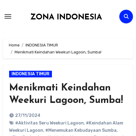
Skip
to
ZONA INDONESIA
content
Home
INDONESIA TIMUR
Menikmati Keindahan Weekuri Lagoon, Sumba!
INDONESIA TIMUR
Menikmati Keindahan
Weekuri Lagoon, Sumba!
27/11/2024
#Aktivitas Seru Weekuri Lagoon
,
#Keindahan Alam
Weekuri Lagoon
,
#Menemukan Kebudayaan Sumba
,