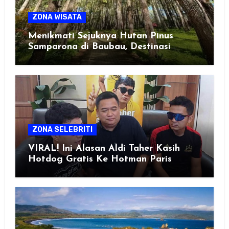
ZONA WISATA
Menikmati Sejuknya Hutan Pinus
Samparona di Baubau, Destinasi
Healing Favorit!
ZONA SELEBRITI
VIRAL! Ini Alasan Aldi Taher Kasih
Hotdog Gratis Ke Hotman Paris