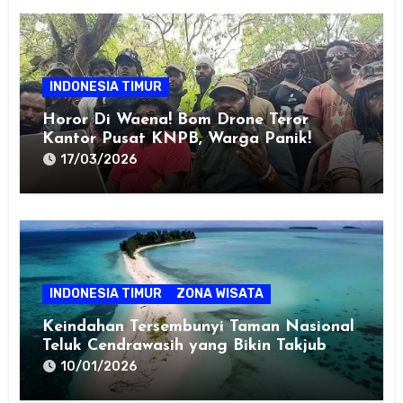
INDONESIA TIMUR
Horor Di Waena! Bom Drone Teror
Kantor Pusat KNPB, Warga Panik!
17/03/2026
INDONESIA TIMUR
ZONA WISATA
Keindahan Tersembunyi Taman Nasional
Teluk Cendrawasih yang Bikin Takjub
10/01/2026