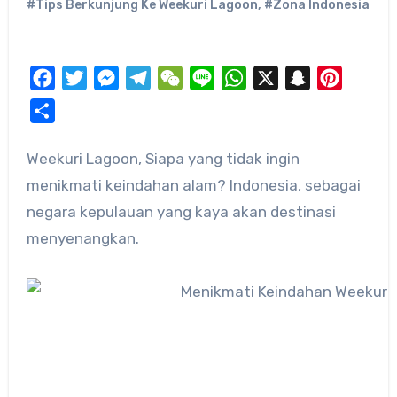
#Tips Berkunjung Ke Weekuri Lagoon
,
#Zona Indonesia
Facebook
Twitter
Messenger
Telegram
WeChat
Line
WhatsApp
X
Snapchat
Pinteres
Share
Weekuri Lagoon, Siapa yang tidak ingin
menikmati keindahan alam? Indonesia, sebagai
negara kepulauan yang kaya akan destinasi
menyenangkan.