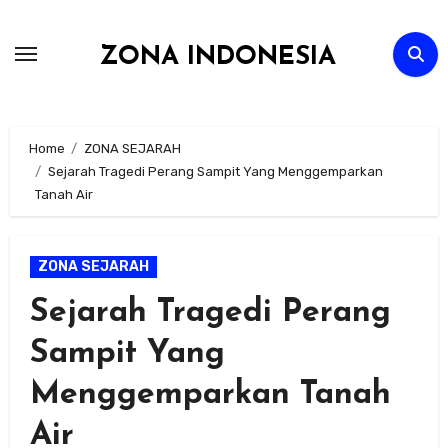
Skip
to
ZONA INDONESIA
content
Home
ZONA SEJARAH
Sejarah Tragedi Perang Sampit Yang Menggemparkan
Tanah Air
ZONA SEJARAH
Sejarah Tragedi Perang
Sampit Yang
Menggemparkan Tanah
Air