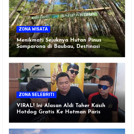
ZONA WISATA
Menikmati Sejuknya Hutan Pinus
Samparona di Baubau, Destinasi
Healing Favorit!
ZONA SELEBRITI
VIRAL! Ini Alasan Aldi Taher Kasih
Hotdog Gratis Ke Hotman Paris