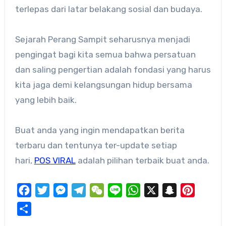
terlepas dari latar belakang sosial dan budaya.
Sejarah Perang Sampit seharusnya menjadi
pengingat bagi kita semua bahwa persatuan
dan saling pengertian adalah fondasi yang harus
kita jaga demi kelangsungan hidup bersama
yang lebih baik.
Buat anda yang ingin mendapatkan berita
terbaru dan tentunya ter-update setiap
hari,
POS VIRAL
adalah pilihan terbaik buat anda.
Facebook
Twitter
Messenger
Telegram
WeChat
Line
WhatsApp
X
Snapchat
Pinteres
Share