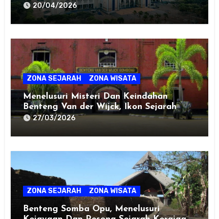
20/04/2026
ZONA SEJARAH
ZONA WISATA
Menelusuri Misteri Dan Keindahan
Benteng Van der Wijck, Ikon Sejarah
Kebumen!
27/03/2026
ZONA SEJARAH
ZONA WISATA
Benteng Somba Opu, Menelusuri