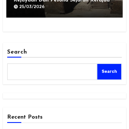
Kejayaan Dan Pesona Sejarah Kerajaan
Gowa
25/03/2026
Search
Search
Recent Posts