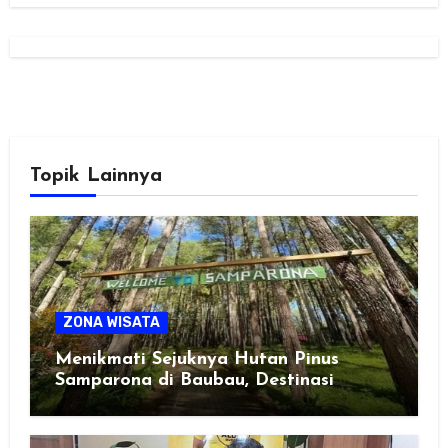
Topik Lainnya
ZONA WISATA
Menikmati Sejuknya Hutan Pinus
Samparona di Baubau, Destinasi
Healing Favorit!