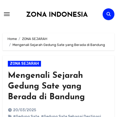
Skip
to
ZONA INDONESIA
content
Home
ZONA SEJARAH
Mengenali Sejarah Gedung Sate yang Berada di Bandung
ZONA SEJARAH
Mengenali Sejarah
Gedung Sate yang
Berada di Bandung
20/03/2025
#Gedung Sate
,
#Gedung Sate Sebagai Destinasi