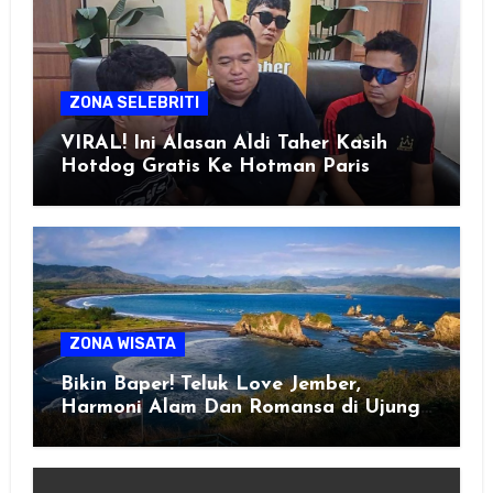
ZONA SELEBRITI
VIRAL! Ini Alasan Aldi Taher Kasih
Hotdog Gratis Ke Hotman Paris
ZONA WISATA
Bikin Baper! Teluk Love Jember,
Harmoni Alam Dan Romansa di Ujung
Selatan Jawa