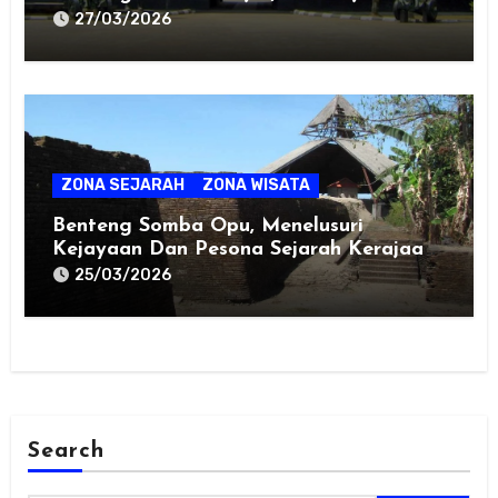
Kebumen!
27/03/2026
ZONA SEJARAH
ZONA WISATA
Benteng Somba Opu, Menelusuri
Kejayaan Dan Pesona Sejarah Kerajaan
Gowa
25/03/2026
Search