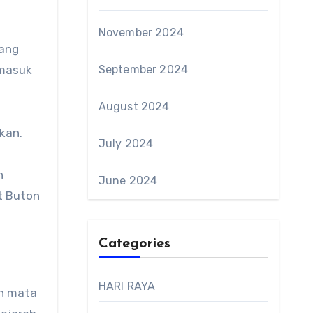
November 2024
yang
rmasuk
September 2024
August 2024
kan.
July 2024
h
June 2024
t Buton
Categories
HARI RAYA
an mata