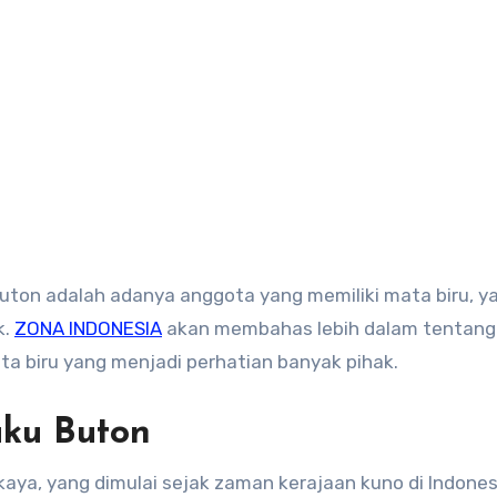
 Buton adalah adanya anggota yang memiliki mata biru, y
.​
ZONA INDONESIA
akan membahas lebih dalam tentang
a biru yang menjadi perhatian banyak pihak.
uku Buton
aya, yang dimulai sejak zaman kerajaan kuno di Indones