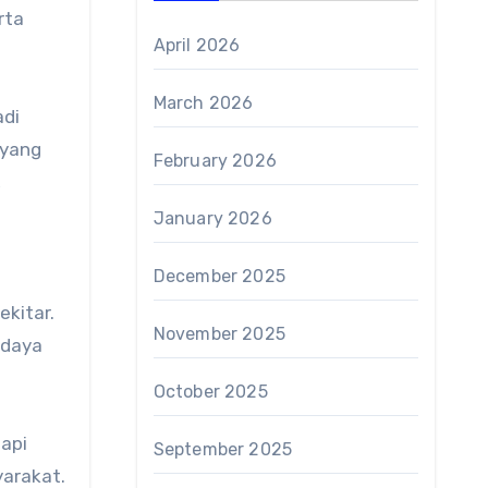
rta
April 2026
March 2026
adi
 yang
February 2026
,
January 2026
December 2025
kitar.
November 2025
udaya
October 2025
api
September 2025
yarakat.