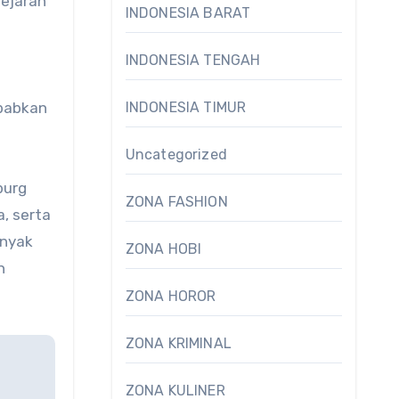
sejarah
INDONESIA BARAT
INDONESIA TENGAH
ebabkan
INDONESIA TIMUR
Uncategorized
burg
ZONA FASHION
, serta
anyak
ZONA HOBI
n
ZONA HOROR
ZONA KRIMINAL
ZONA KULINER