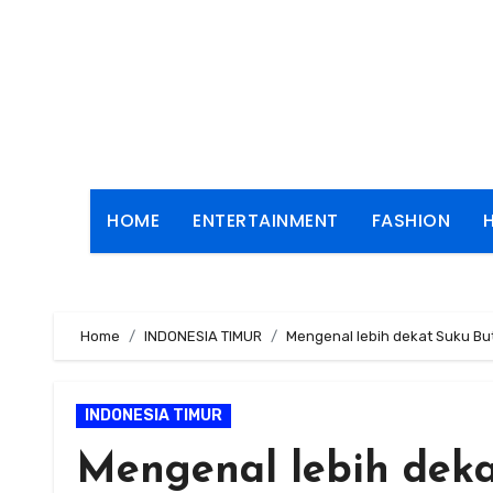
Skip
to
content
HOME
ENTERTAINMENT
FASHION
Home
INDONESIA TIMUR
Mengenal lebih dekat Suku But
INDONESIA TIMUR
Mengenal lebih deka