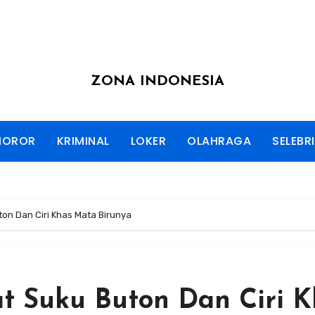
ZONA INDONESIA
HOROR
KRIMINAL
LOKER
OLAHRAGA
SELEBRI
on Dan Ciri Khas Mata Birunya
t Suku Buton Dan Ciri K