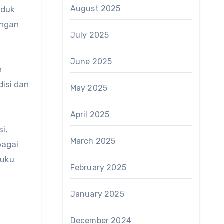
August 2025
uduk
angan
July 2025
June 2025
n
isi dan
May 2025
April 2025
i,
March 2025
bagai
Suku
February 2025
January 2025
December 2024