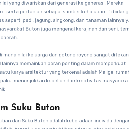
ilai yang diwariskan dari generasi ke generasi. Mereka
ut serta pertanian sebagai sumber kehidupan. Di bidang
 seperti padi, jagung, singkong, dan tanaman lainnya 
, masyarakat Buton juga mengenal kerajinan dan seni, te
 daerah.
 di mana nilai keluarga dan gotong royong sangat ditekan
ial lainnya memainkan peran penting dalam memperkuat
 satu karya arsitektur yang terkenal adalah Malige, ruma
paku, menunjukkan keahlian dan kreativitas masyaraka
ik.
am Suku Buton
atian dari Suku Buton adalah keberadaan individu deng