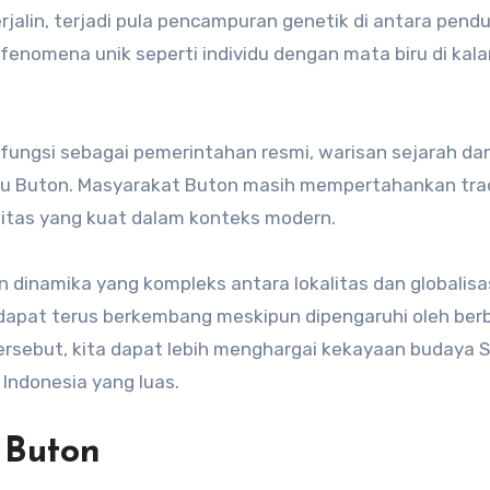
rjalin, terjadi pula pencampuran genetik di antara pend
a fenomena unik seperti individu dengan mata biru di kal
erfungsi sebagai pemerintahan resmi, warisan sejarah da
ku Buton. Masyarakat Buton masih mempertahankan trad
titas yang kuat dalam konteks modern. ​
 dinamika yang kompleks antara lokalitas dan globalisas
dapat terus berkembang meskipun dipengaruhi oleh ber
tersebut, kita dapat lebih menghargai kekayaan budaya 
Indonesia yang luas.
 Buton