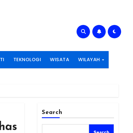
TI
TEKNOLOGI
WISATA
WILAYAH
Search
has
Search