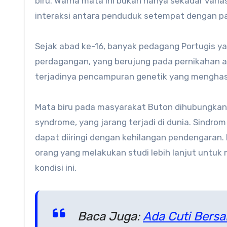
biru. Warna mata ini bukan hanya sekadar varia
interaksi antara penduduk setempat dengan par
Sejak abad ke-16, banyak pedagang Portugis ya
perdagangan, yang berujung pada pernikahan an
terjadinya pencampuran genetik yang menghasi
Mata biru pada masyarakat Buton dihubungkan
syndrome, yang jarang terjadi di dunia. Sindr
dapat diiringi dengan kehilangan pendengaran. 
orang yang melakukan studi lebih lanjut untuk
kondisi ini.
Baca Juga:
Ada Cuti Bers