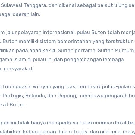
i Sulawesi Tenggara, dan dikenal sebagai pelaut ulung se
gai daerah lain.
m jalur pelayaran internasional, pulau Buton telah menj
Buton memiliki sistem pemerintahan yang terstruktur,
irikan pada abad ke-14. Sultan pertama, Sultan Murhum
ama Islam di pulau ini dan pengembangan lembaga
an masyarakat.
l menguasai wilayah yang luas, termasuk pulau-pulau se
ri Portugis, Belanda, dan Jepang, membawa pengaruh b
akat Buton.
an ini tidak hanya memperkaya perekonomian lokal tet
ahirkan keberagaman dalam tradisi dan nilai-nilai mas