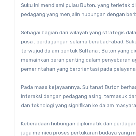
Suku ini mendiami pulau Buton, yang terletak d
pedagang yang menjalin hubungan dengan berba
Sebagai bagian dari wilayah yang strategis dala
pusat perdagangan selama berabad-abad. Suku 
terwujud dalam bentuk Sultanat Buton yang did
memainkan peran penting dalam penyebaran ag
pemerintahan yang berorientasi pada pelayan
Pada masa kejayaannya, Sultanat Buton berhasi
Interaksi dengan pedagang asing, termasuk da
dan teknologi yang signifikan ke dalam masyar
Keberadaan hubungan diplomatik dan perdagang
juga memicu proses pertukaran budaya yang mel