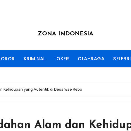
ZONA INDONESIA
HOROR
KRIMINAL
LOKER
OLAHRAGA
SELEBRI
 Kehidupan yang Autentik di Desa Wae Rebo
dahan Alam dan Kehidu