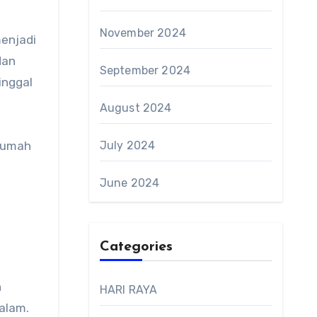
November 2024
enjadi
dan
September 2024
inggal
August 2024
 Rumah
July 2024
June 2024
Categories
n
HARI RAYA
alam.