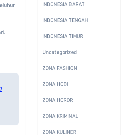
INDONESIA BARAT
leluhur
INDONESIA TENGAH
ri.
INDONESIA TIMUR
Uncategorized
ZONA FASHION
ZONA HOBI
n
ZONA HOROR
ZONA KRIMINAL
ZONA KULINER