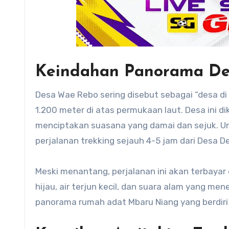
Keindahan Panorama De
Desa Wae Rebo sering disebut sebagai “desa di 
1.200 meter di atas permukaan laut. Desa ini di
menciptakan suasana yang damai dan sejuk.
U
perjalanan trekking sejauh 4-5 jam dari Desa D
Meski menantang, perjalanan ini akan terbaya
hijau, air terjun kecil, dan suara alam yang m
panorama rumah adat Mbaru Niang yang berdiri