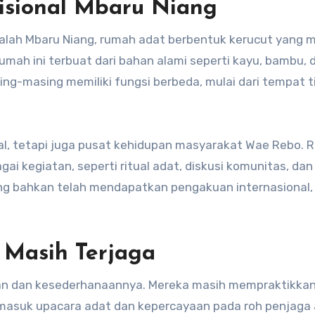
disional Mbaru Niang
alah Mbaru Niang, rumah adat berbentuk kerucut yang m
ah ini terbuat dari bahan alami seperti kayu, bambu, 
sing-masing memiliki fungsi berbeda, mulai dari tempat t
al, tetapi juga pusat kehidupan masyarakat Wae Rebo.
ai kegiatan, seperti ritual adat, diskusi komunitas, dan
ng bahkan telah mendapatkan pengakuan internasional,
 Masih Terjaga
an dan kesederhanaannya. Mereka masih mempraktikka
termasuk upacara adat dan kepercayaan pada roh penjaga 