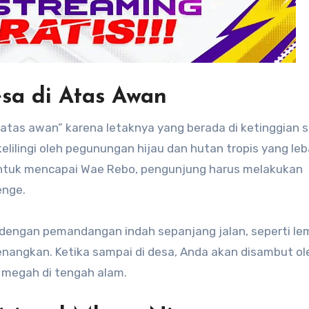
sa di Atas Awan
atas awan” karena letaknya yang berada di ketinggian s
kelilingi oleh pegunungan hijau dan hutan tropis yang leb
ntuk mencapai Wae Rebo, pengunjung harus melakukan
enge.
r dengan pemandangan indah sepanjang jalan, seperti l
enenangkan. Ketika sampai di desa, Anda akan disambut ol
 megah di tengah alam.