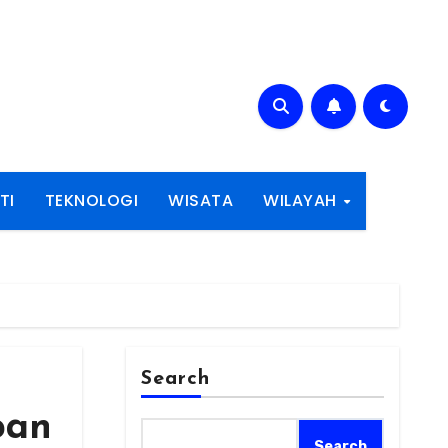
TI
TEKNOLOGI
WISATA
WILAYAH
Search
pan
Search