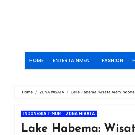
Skip
to
content
HOME
ENTERTAINMENT
FASHION
Home
ZONA WISATA
Lake Habema: Wisata Alam Indones
INDONESIA TIMUR
ZONA WISATA
Lake Habema: Wisat