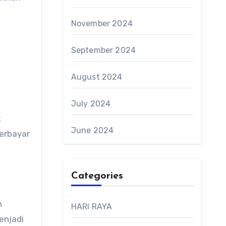
November 2024
September 2024
August 2024
July 2024
k
June 2024
erbayar
Categories
n
HARI RAYA
enjadi