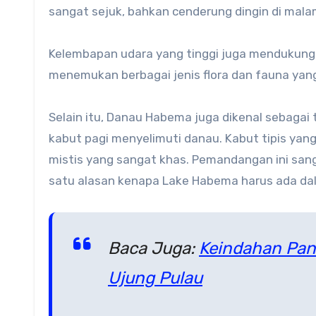
sangat sejuk, bahkan cenderung dingin di malam
Kelembapan udara yang tinggi juga mendukung 
menemukan berbagai jenis flora dan fauna yan
Selain itu, Danau Habema juga dikenal sebagai
kabut pagi menyelimuti danau. Kabut tipis y
mistis yang sangat khas. Pemandangan ini san
satu alasan kenapa Lake Habema harus ada dal
Baca Juga:
Keindahan Pan
Ujung Pulau