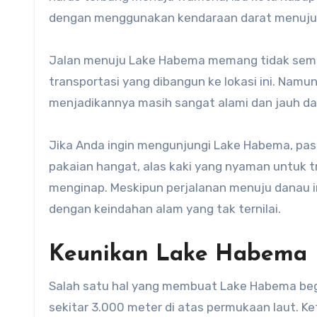
dengan menggunakan kendaraan darat menuju 
Jalan menuju Lake Habema memang tidak semu
transportasi yang dibangun ke lokasi ini. Namun,
menjadikannya masih sangat alami dan jauh da
Jika Anda ingin mengunjungi Lake Habema, pa
pakaian hangat, alas kaki yang nyaman untuk tr
menginap. Meskipun perjalanan menuju danau i
dengan keindahan alam yang tak ternilai.
Keunikan Lake Habema
Salah satu hal yang membuat Lake Habema begi
sekitar 3.000 meter di atas permukaan laut. K