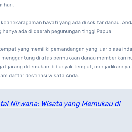
 hari.
keanekaragaman hayati yang ada di sekitar danau. And
g hanya ada di daerah pegunungan tinggi Papua.
 tempat yang memiliki pemandangan yang luar biasa ind
ang menggantung di atas permukaan danau memberikan n
gat jarang ditemukan di banyak tempat, menjadikannya 
am daftar destinasi wisata Anda.
tai Nirwana: Wisata yang Memukau di