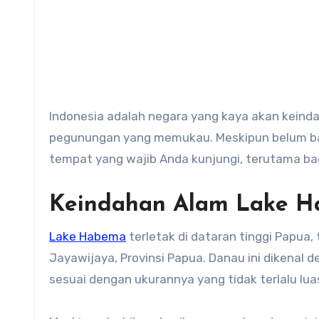
Indonesia adalah negara yang kaya akan keinda
pegunungan yang memukau. Meskipun belum ban
tempat yang wajib Anda kunjungi, terutama ba
Keindahan Alam Lake 
Lake Habema
terletak di dataran tinggi Papua
Jayawijaya, Provinsi Papua. Danau ini dikenal
sesuai dengan ukurannya yang tidak terlalu lua