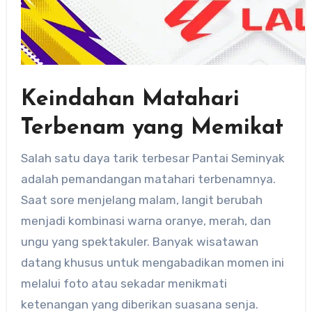
Keindahan Matahari
Terbenam yang Memikat
Salah satu daya tarik terbesar Pantai Seminyak
adalah pemandangan matahari terbenamnya.
Saat sore menjelang malam, langit berubah
menjadi kombinasi warna oranye, merah, dan
ungu yang spektakuler. Banyak wisatawan
datang khusus untuk mengabadikan momen ini
melalui foto atau sekadar menikmati
ketenangan yang diberikan suasana senja.