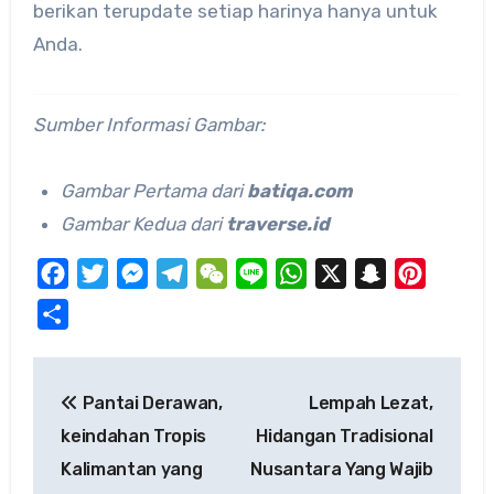
berikan terupdate setiap harinya hanya untuk
Anda.
Sumber Informasi Gambar:
Gambar Pertama dari
batiqa.com
Gambar Kedua dari
traverse.id
Facebook
Twitter
Messenger
Telegram
WeChat
Line
WhatsApp
X
Snapchat
Pinteres
Share
Post
Pantai Derawan,
Lempah Lezat,
navigation
keindahan Tropis
Hidangan Tradisional
Kalimantan yang
Nusantara Yang Wajib