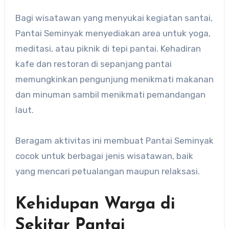
Bagi wisatawan yang menyukai kegiatan santai,
Pantai Seminyak menyediakan area untuk yoga,
meditasi, atau piknik di tepi pantai. Kehadiran
kafe dan restoran di sepanjang pantai
memungkinkan pengunjung menikmati makanan
dan minuman sambil menikmati pemandangan
laut.
Beragam aktivitas ini membuat Pantai Seminyak
cocok untuk berbagai jenis wisatawan, baik
yang mencari petualangan maupun relaksasi.
Kehidupan Warga di
Sekitar Pantai