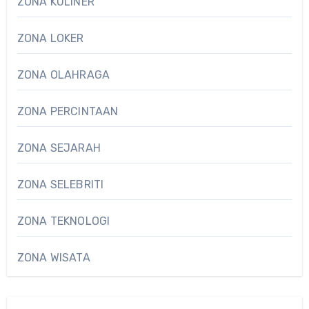
ZONA KULINER
ZONA LOKER
ZONA OLAHRAGA
ZONA PERCINTAAN
ZONA SEJARAH
ZONA SELEBRITI
ZONA TEKNOLOGI
ZONA WISATA