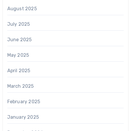
August 2025
July 2025
June 2025
May 2025
April 2025
March 2025
February 2025
January 2025