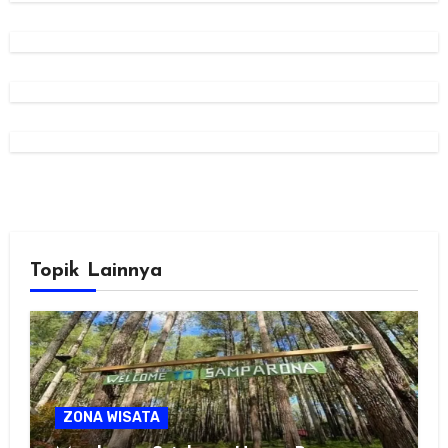
Topik Lainnya
ZONA WISATA