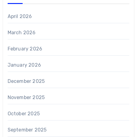
April 2026
March 2026
February 2026
January 2026
December 2025
November 2025
October 2025
September 2025