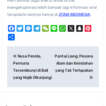
Manfaatkan juga waktu anda untuk
mengeksplorasi lebih banyak lagi informasi viral
terupdate lainnya hanya di
ZONA INDONESIA
.
Facebook
Twitter
Messenger
Telegram
WeChat
Line
WhatsApp
X
Snapchat
Pinteres
Share
Post
Nusa Penida,
Pantai Liang: Pesona
navigation
Permata
Alam dan Keindahan
Tersembunyi di Bali
yang Tak Terlupakan
yang Wajib Dikunjungi