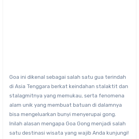
Goa ini dikenal sebagai salah satu gua terindah
di Asia Tenggara berkat keindahan stalaktit dan
stalagmitnya yang memukau, serta fenomena
alam unik yang membuat batuan di dalamnya
bisa mengeluarkan bunyi menyerupai gong.
Inilah alasan mengapa Goa Gong menjadi salah
satu destinasi wisata yang wajib Anda kunjungi!