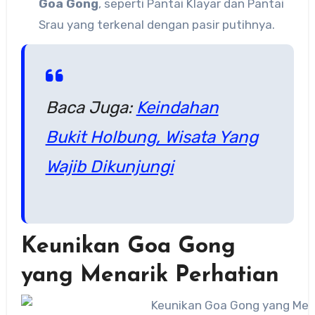
Goa Gong
, seperti Pantai Klayar dan Pantai
Srau yang terkenal dengan pasir putihnya.
Baca Juga:
Keindahan
Bukit Holbung, Wisata Yang
Wajib Dikunjungi
Keunikan Goa Gong
yang Menarik Perhatian