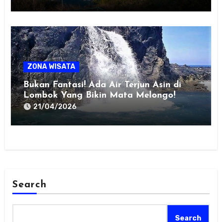
ZONA WISATA
Bukan Fantasi! Ada Air Terjun Asin di
Lombok Yang Bikin Mata Melongo!
21/04/2026
Search
Search