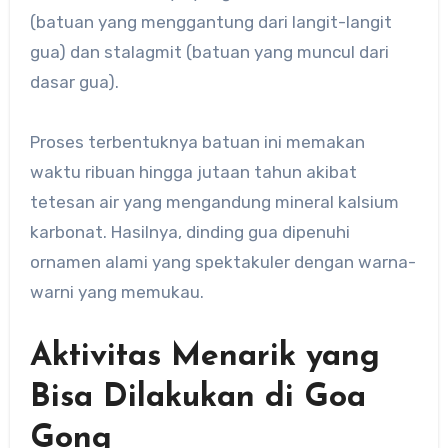
(batuan yang menggantung dari langit-langit
gua) dan stalagmit (batuan yang muncul dari
dasar gua).
Proses terbentuknya batuan ini memakan
waktu ribuan hingga jutaan tahun akibat
tetesan air yang mengandung mineral kalsium
karbonat. Hasilnya, dinding gua dipenuhi
ornamen alami yang spektakuler dengan warna-
warni yang memukau.
Aktivitas Menarik yang
Bisa Dilakukan di Goa
Gong