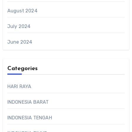
August 2024
July 2024
June 2024
Categories
HARI RAYA
INDONESIA BARAT
INDONESIA TENGAH