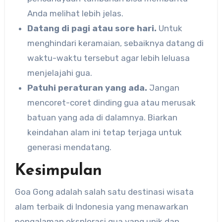
Anda melihat lebih jelas.
Datang di pagi atau sore hari.
Untuk
menghindari keramaian, sebaiknya datang di
waktu-waktu tersebut agar lebih leluasa
menjelajahi gua.
Patuhi peraturan yang ada.
Jangan
mencoret-coret dinding gua atau merusak
batuan yang ada di dalamnya. Biarkan
keindahan alam ini tetap terjaga untuk
generasi mendatang.
Kesimpulan
Goa Gong adalah salah satu destinasi wisata
alam terbaik di Indonesia yang menawarkan
pengalaman eksplorasi gua yang unik dan