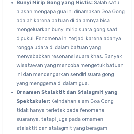
Bunyi Mirip Gong yang Mistis:
Salah satu
alasan mengapa gua ini dinamakan Goa Gong
adalah karena batuan di dalamnya bisa
mengeluarkan bunyi mirip suara gong saat
dipukul. Fenomena ini terjadi karena adanya
rongga udara di dalam batuan yang
menyebabkan resonansi suara khas. Banyak
wisatawan yang mencoba mengetuk batuan
ini dan mendengarkan sendiri suara gong
yang menggema di dalam gua.
Ornamen Stalaktit dan Stalagmit yang
Spektakuler:
Keindahan alam Goa Gong
tidak hanya terletak pada fenomena
suaranya, tetapi juga pada ornamen
stalaktit dan stalagmit yang beragam