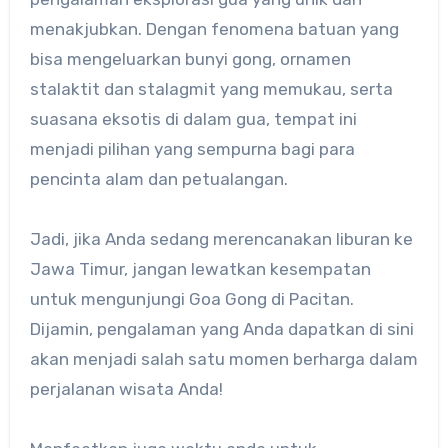
menakjubkan. Dengan fenomena batuan yang
bisa mengeluarkan bunyi gong, ornamen
stalaktit dan stalagmit yang memukau, serta
suasana eksotis di dalam gua, tempat ini
menjadi pilihan yang sempurna bagi para
pencinta alam dan petualangan.
Jadi, jika Anda sedang merencanakan liburan ke
Jawa Timur, jangan lewatkan kesempatan
untuk mengunjungi Goa Gong di Pacitan.
Dijamin, pengalaman yang Anda dapatkan di sini
akan menjadi salah satu momen berharga dalam
perjalanan wisata Anda!