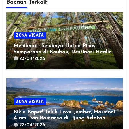
Bacaan Terkait
ZONA WISATA
Menikmati Sejuknya Hutan Pinus
Samparona di Baubau, Destinasi Healing
Favorit!
23/04/2026
ZONA WISATA
Bikin Baper! Teluk Love Jember, Harmoni
Alam Dan Romansa di Ujung Selatan
Jawa
22/04/2026