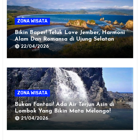
ZONA WISATA
Bikin Baper! Teluk Love Jember, Harmoni
Alam Dan Romansa di Ujung Selatan
Jawa
22/04/2026
ZONA WISATA
Bukan Fantasi! Ada Air Terjun Asin di
Lombok Yang Bikin Mata Melongo!
21/04/2026