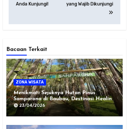
Anda Kunjungi!
yang Wajib Dikunjungi
Bacaan Terkait
ZONA WISATA
Menikmati Sejuknya Hutan Pinus
Samparona di Baubau, Destinasi Healing
Favorit!
23/04/2026