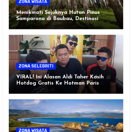
ZONA WISATA
Menikmati Sejuknya Hutan Pinus
Samparona di Baubau, Destinasi
Healing Favorit!
ZONA SELEBRITI
VIRAL! Ini Alasan Aldi Taher Kasih
Hotdog Gratis Ke Hotman Paris
ZONA WISATA