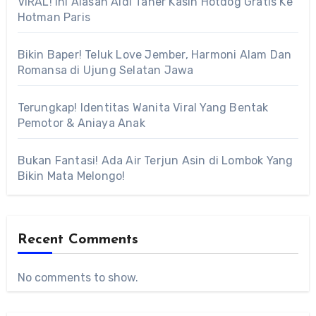
VIRAL! Ini Alasan Aldi Taher Kasih Hotdog Gratis Ke
Hotman Paris
Bikin Baper! Teluk Love Jember, Harmoni Alam Dan
Romansa di Ujung Selatan Jawa
Terungkap! Identitas Wanita Viral Yang Bentak
Pemotor & Aniaya Anak
Bukan Fantasi! Ada Air Terjun Asin di Lombok Yang
Bikin Mata Melongo!
Recent Comments
No comments to show.