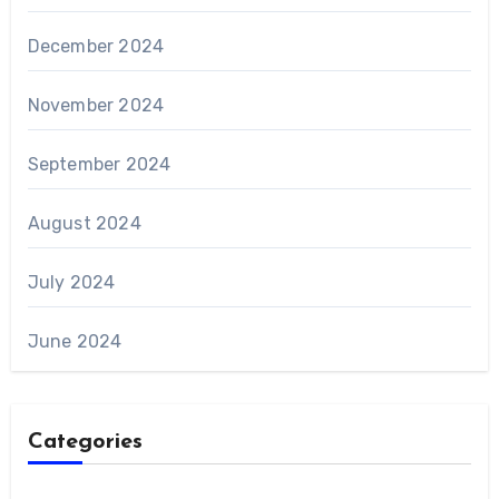
December 2024
November 2024
September 2024
August 2024
July 2024
June 2024
Categories