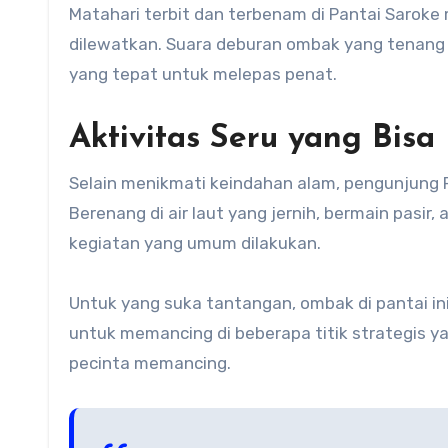
Matahari terbit dan terbenam di Pantai Saro
dilewatkan. Suara deburan ombak yang tenang
yang tepat untuk melepas penat.
Aktivitas Seru yang Bisa
Selain menikmati keindahan alam, pengunjung P
Berenang di air laut yang jernih, bermain pasir,
kegiatan yang umum dilakukan.
Untuk yang suka tantangan, ombak di pantai in
untuk memancing di beberapa titik strategis 
pecinta memancing.