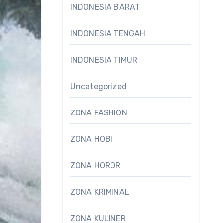
INDONESIA BARAT
INDONESIA TENGAH
INDONESIA TIMUR
Uncategorized
ZONA FASHION
ZONA HOBI
ZONA HOROR
ZONA KRIMINAL
ZONA KULINER