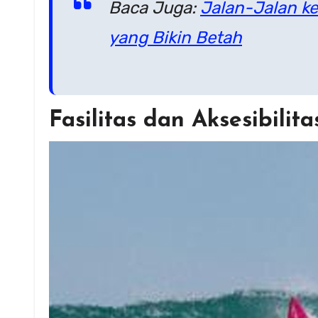
Baca Juga:
Jalan-Jalan ke
yang Bikin Betah
Fasilitas dan Aksesibilit