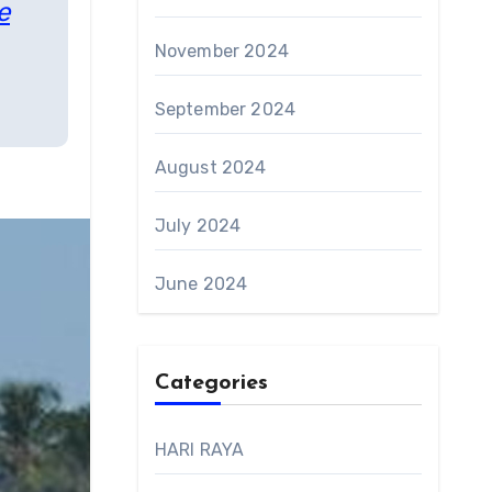
e
November 2024
September 2024
August 2024
July 2024
June 2024
Categories
HARI RAYA