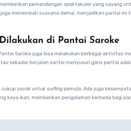
ke memberikan pemandangan spektakuler yang sayang un
 juga menambah suasana damai, menjadikan pantai ini 
 Dilakukan di Pantai Saroke
antai Saroke juga bisa melakukan berbagai aktivitas me
 atau sekadar berjalan santai menyusuri garis pantai ada
i cukup cocok untuk surfing pemula. Ada juga kesempat
yang kaya ikan, memberikan pengalaman berbeda bagi pa