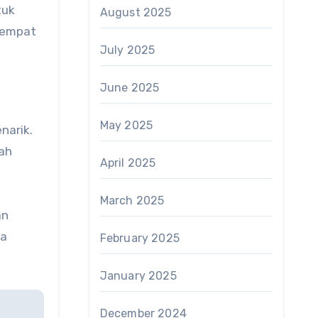
tuk
August 2025
tempat
July 2025
June 2025
May 2025
narik.
lah
April 2025
March 2025
an
ra
February 2025
January 2025
December 2024