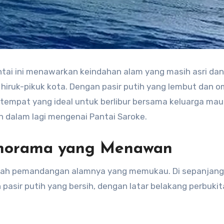
antai ini menawarkan keindahan alam yang masih asri dan
 hiruk-pikuk kota. Dengan pasir putih yang lembut dan 
 tempat yang ideal untuk berlibur bersama keluarga ma
 dalam lagi mengenai Pantai Saroke.
anorama yang Menawan
dalah pemandangan alamnya yang memukau. Di sepanjang 
asir putih yang bersih, dengan latar belakang perbukit