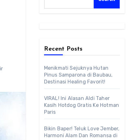
Recent Posts
Menikmati Sejuknya Hutan
Pinus Samparona di Baubau,
Destinasi Healing Favorit!
VIRAL! Ini Alasan Aldi Taher
Kasih Hotdog Gratis Ke Hotman
Paris
Bikin Baper! Teluk Love Jember,
Harmoni Alam Dan Romansa di