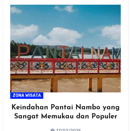
ZONA WISATA
Keindahan Pantai Nambo yang
Sangat Memukau dan Populer
17/02/2025