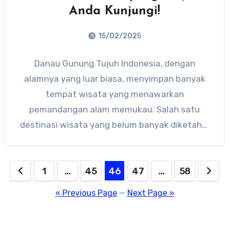
Anda Kunjungi!
15/02/2025
No
Danau Gunung Tujuh Indonesia, dengan
Comments
alamnya yang luar biasa, menyimpan banyak
tempat wisata yang menawarkan
pemandangan alam memukau. Salah satu
destinasi wisata yang belum banyak diketahui
oleh wisatawan, namun memiliki…
Posts
1
…
45
46
47
…
58
pagination
« Previous Page
—
Next Page »