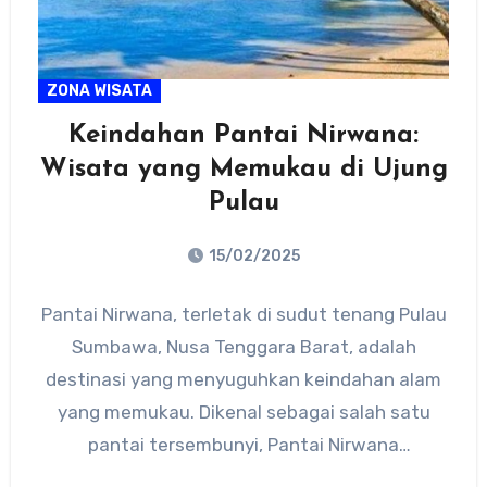
ZONA WISATA
Keindahan Pantai Nirwana:
Wisata yang Memukau di Ujung
Pulau
15/02/2025
No
Pantai Nirwana, terletak di sudut tenang Pulau
Comments
Sumbawa, Nusa Tenggara Barat, adalah
destinasi yang menyuguhkan keindahan alam
yang memukau. Dikenal sebagai salah satu
pantai tersembunyi, Pantai Nirwana
menawarkan pengalaman yang…