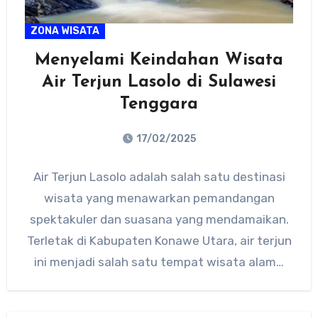
ZONA WISATA
Menyelami Keindahan Wisata
Air Terjun Lasolo di Sulawesi
Tenggara
17/02/2025
No
Air Terjun Lasolo adalah salah satu destinasi
Comments
wisata yang menawarkan pemandangan
spektakuler dan suasana yang mendamaikan.
Terletak di Kabupaten Konawe Utara, air terjun
ini menjadi salah satu tempat wisata alam…