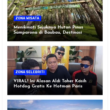
ZONA WISATA
Menikmati Sejuknya Hutan Pinus
Samparona di Baubau, Destinasi
Healing Favorit!
ZONA SELEBRITI
VIRAL! Ini Alasan Aldi Taher Kasih
Hotdog Gratis Ke Hotman Paris