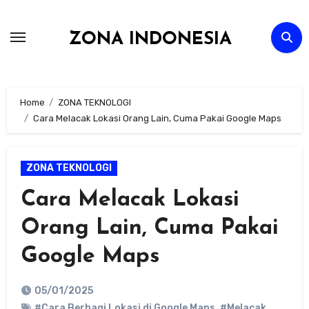
Skip
to
ZONA INDONESIA
content
Home
ZONA TEKNOLOGI
Cara Melacak Lokasi Orang Lain, Cuma Pakai Google Maps
ZONA TEKNOLOGI
Cara Melacak Lokasi
Orang Lain, Cuma Pakai
Google Maps
05/01/2025
#Cara Berbagi Lokasi di Google Maps
,
#Melacak