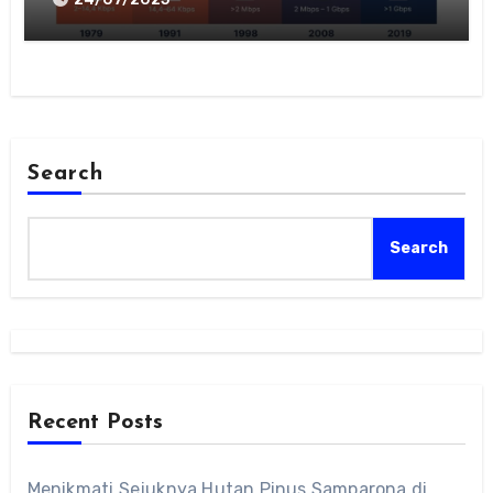
Search
Search
Recent Posts
Menikmati Sejuknya Hutan Pinus Samparona di