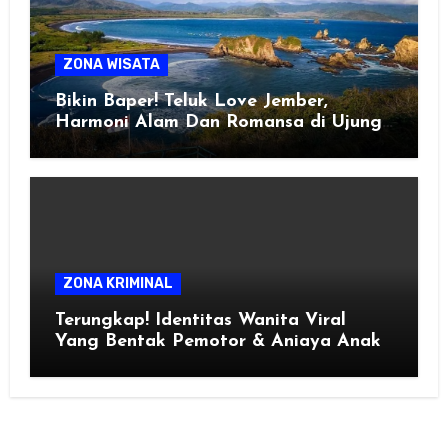
ZONA WISATA
Bikin Baper! Teluk Love Jember,
Harmoni Alam Dan Romansa di Ujung
Selatan Jawa
ZONA KRIMINAL
Terungkap! Identitas Wanita Viral
Yang Bentak Pemotor & Aniaya Anak