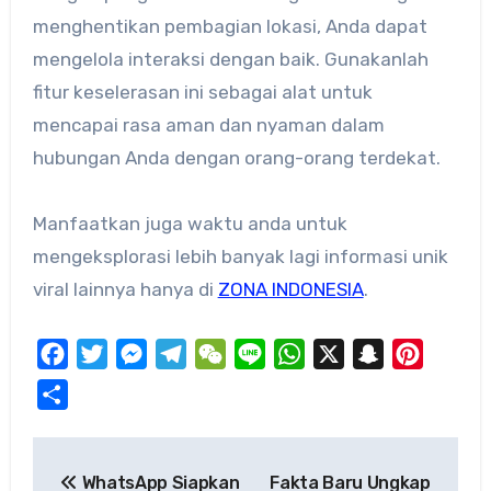
menghentikan pembagian lokasi, Anda dapat
mengelola interaksi dengan baik. Gunakanlah
fitur keselerasan ini sebagai alat untuk
mencapai rasa aman dan nyaman dalam
hubungan Anda dengan orang-orang terdekat.
Manfaatkan juga waktu anda untuk
mengeksplorasi lebih banyak lagi informasi unik
viral lainnya hanya di
ZONA INDONESIA
.
Facebook
Twitter
Messenger
Telegram
WeChat
Line
WhatsApp
X
Snapchat
Pinteres
Share
Post
WhatsApp Siapkan
Fakta Baru Ungkap