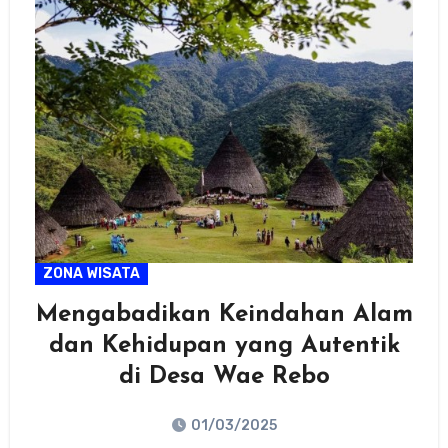
ZONA WISATA
Mengabadikan Keindahan Alam
dan Kehidupan yang Autentik
di Desa Wae Rebo
01/03/2025