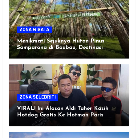
ZONA WISATA
Menikmati Sejuknya Hutan Pinus
Samparona di Baubau, Destinasi
Healing Favorit!
ZONA SELEBRITI
VIRAL! Ini Alasan Aldi Taher Kasih
Hotdog Gratis Ke Hotman Paris