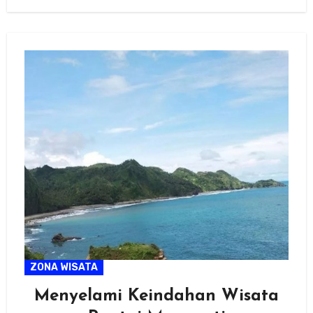
ZONA WISATA
Menyelami Keindahan Wisata