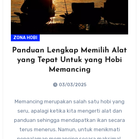
ZONA HOBI
Panduan Lengkap Memilih Alat
yang Tepat Untuk yang Hobi
Memancing
03/03/2025
No
Memancing merupakan salah satu hobi yang
Comments
seru, apalagi ketika kita mengerti alat dan
panduan sehingga mendapatkan ikan secara
terus menerus. Namun, untuk menikmati
pengalaman memancing secara maksimal,