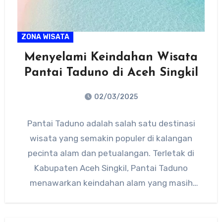
ZONA WISATA
Menyelami Keindahan Wisata
Pantai Taduno di Aceh Singkil
02/03/2025
No
Pantai Taduno adalah salah satu destinasi
Comments
wisata yang semakin populer di kalangan
pecinta alam dan petualangan. Terletak di
Kabupaten Aceh Singkil, Pantai Taduno
menawarkan keindahan alam yang masih
terjaga dan…