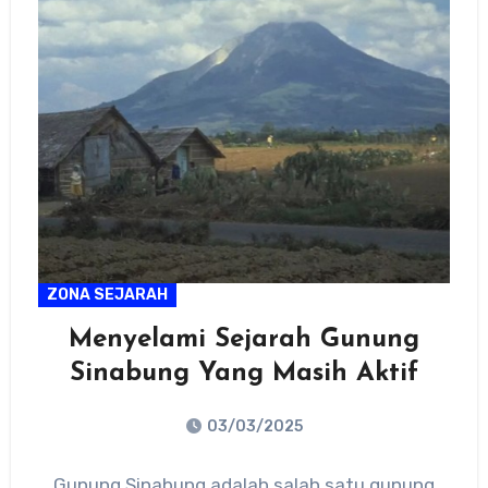
ZONA SEJARAH
Menyelami Sejarah Gunung
Sinabung Yang Masih Aktif
03/03/2025
No
Gunung Sinabung adalah salah satu gunung