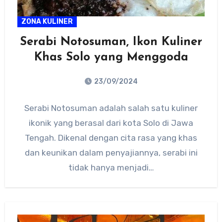
ZONA KULINER
Serabi Notosuman, Ikon Kuliner
Khas Solo yang Menggoda
23/09/2024
No
Serabi Notosuman adalah salah satu kuliner
Comments
ikonik yang berasal dari kota Solo di Jawa
Tengah. Dikenal dengan cita rasa yang khas
dan keunikan dalam penyajiannya, serabi ini
tidak hanya menjadi…