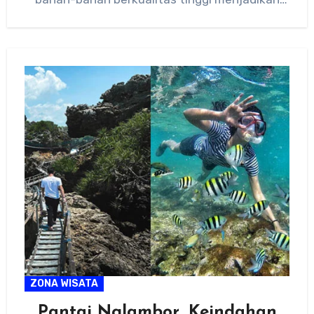
setiap suapan penuh…
ZONA WISATA
Pantai Nglambor, Keindahan