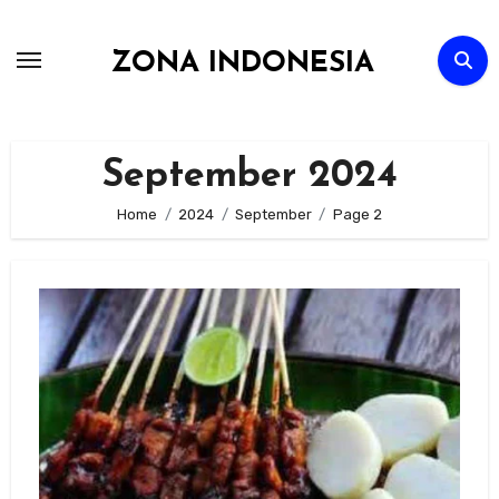
Skip
to
ZONA INDONESIA
content
September 2024
Home
2024
September
Page 2