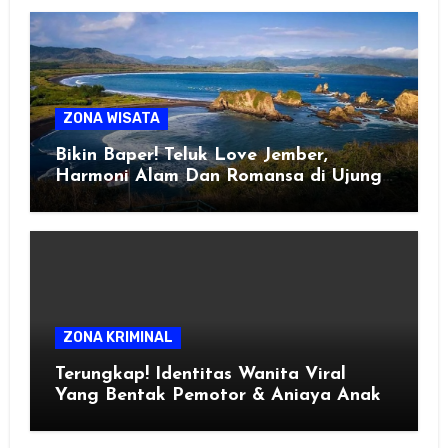
ZONA WISATA
Bikin Baper! Teluk Love Jember,
Harmoni Alam Dan Romansa di Ujung
Selatan Jawa
ZONA KRIMINAL
Terungkap! Identitas Wanita Viral
Yang Bentak Pemotor & Aniaya Anak