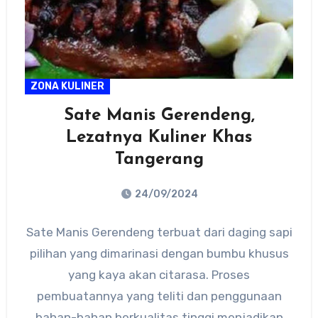
ZONA KULINER
Sate Manis Gerendeng,
Lezatnya Kuliner Khas
Tangerang
24/09/2024
No
Sate Manis Gerendeng terbuat dari daging sapi
Comments
pilihan yang dimarinasi dengan bumbu khusus
yang kaya akan citarasa. Proses
pembuatannya yang teliti dan penggunaan
bahan-bahan berkualitas tinggi menjadikan