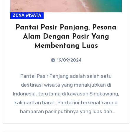
ZONA WISATA
Pantai Pasir Panjang, Pesona
Alam Dengan Pasir Yang
Membentang Luas
19/09/2024
No
Pantai Pasir Panjang adalah salah satu
Comments
destinasi wisata yang menakjubkan di
Indonesia, terutama di kawasan Singkawang,
kalimantan barat. Pantai ini terkenal karena
hamparan pasir putihnya yang luas dan
pemandangan alam…