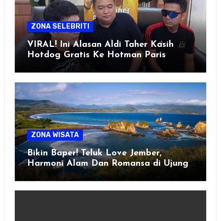
ZONA SELEBRITI
VIRAL! Ini Alasan Aldi Taher Kasih
Hotdog Gratis Ke Hotman Paris
ZONA WISATA
Bikin Baper! Teluk Love Jember,
Harmoni Alam Dan Romansa di Ujung
Selatan Jawa