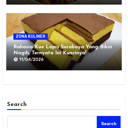
ZONA KULINER
Rahasia Kue Lapis Surabaya Yang Bikin
Nagih, Ternyata Ini Kuncinya!
11/04/2026
Search
Search