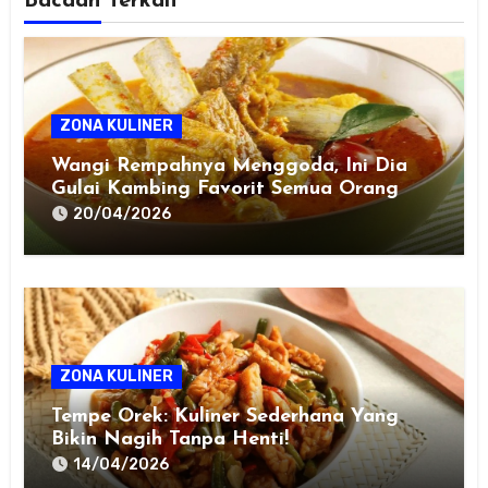
Bacaan Terkait
ZONA KULINER
Wangi Rempahnya Menggoda, Ini Dia
Gulai Kambing Favorit Semua Orang
20/04/2026
ZONA KULINER
Tempe Orek: Kuliner Sederhana Yang
Bikin Nagih Tanpa Henti!
14/04/2026