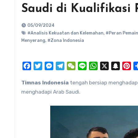
Saudi di Kualifikasi
05/09/2024
#Analisis Kekuatan dan Kelemahan
,
#Peran Pemain
Menyerang
,
#Zona Indonesia
Facebook
Twitter
Messenger
Telegram
WeChat
Line
WhatsApp
X
Snapch
Pi
Timnas Indonesia
tengah bersiap menghadapi 
menghadapi Arab Saudi.