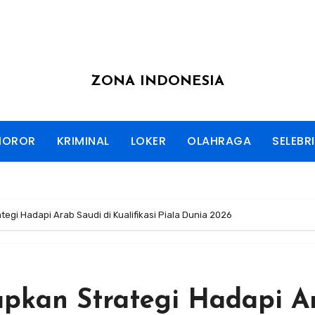
ZONA INDONESIA
HOROR
KRIMINAL
LOKER
OLAHRAGA
SELEBRI
egi Hadapi Arab Saudi di Kualifikasi Piala Dunia 2026
apkan Strategi Hadapi A