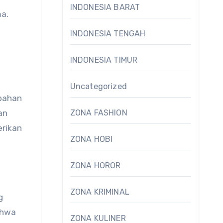
INDONESIA BARAT
a.
t
INDONESIA TENGAH
INDONESIA TIMUR
Uncategorized
mbahan
an
ZONA FASHION
erikan
ZONA HOBI
ZONA HOROR
ZONA KRIMINAL
g
ahwa
ZONA KULINER