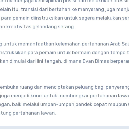
h untuk menjaga kedisiplinan posisi dan melakukan pressi
elain itu, transisi dari bertahan ke menyerang juga menj
a, para pemain diinstruksikan untuk segera melakukan s
n kreativitas gelandang serang.
ncang untuk memanfaatkan kelemahan pertahanan Arab Sa
instruksikan para pemain untuk bermain dengan tempo t
n dimulai dari lini tengah, di mana Evan Dimas berpera
 membuka ruang dan menciptakan peluang bagi penyerang
g juga menjadi kunci untuk membongkar pertahanan lawa
angan, baik melalui umpan-umpan pendek cepat maupun
ntung pertahanan lawan.