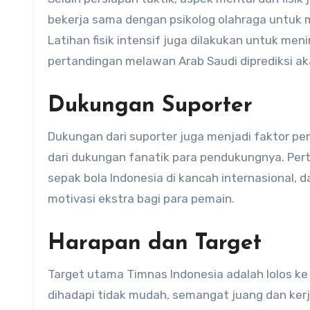
bekerja sama dengan psikolog olahraga untuk 
Latihan fisik intensif juga dilakukan untuk m
pertandingan melawan Arab Saudi diprediksi ak
Dukungan Suporter
Dukungan dari suporter juga menjadi faktor p
dari dukungan fanatik para pendukungnya. Per
sepak bola Indonesia di kancah internasional,
motivasi ekstra bagi para pemain.
Harapan dan Target
Target utama Timnas Indonesia adalah lolos ke
dihadapi tidak mudah, semangat juang dan ker