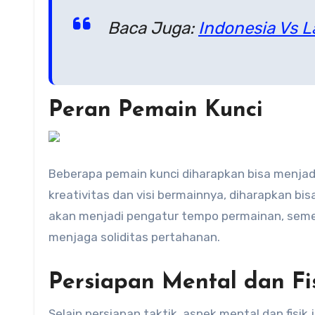
Baca Juga:
Indonesia Vs L
Peran Pemain Kunci
Beberapa pemain kunci diharapkan bisa menjadi
kreativitas dan visi bermainnya, diharapkan bi
akan menjadi pengatur tempo permainan, semen
menjaga soliditas pertahanan.
Persiapan Mental dan Fi
Selain persiapan taktik, aspek mental dan fisik