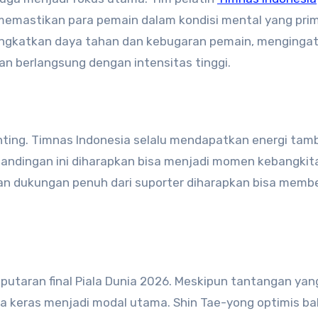
memastikan para pemain dalam kondisi mental yang prim
eningkatkan daya tahan dan kebugaran pemain, menginga
an berlangsung dengan intensitas tinggi.
enting. Timnas Indonesia selalu mendapatkan energi ta
tandingan ini diharapkan bisa menjadi momen kebangkit
 dan dukungan penuh dari suporter diharapkan bisa memb
 putaran final Piala Dunia 2026. Meskipun tantangan yan
ja keras menjadi modal utama. Shin Tae-yong optimis b