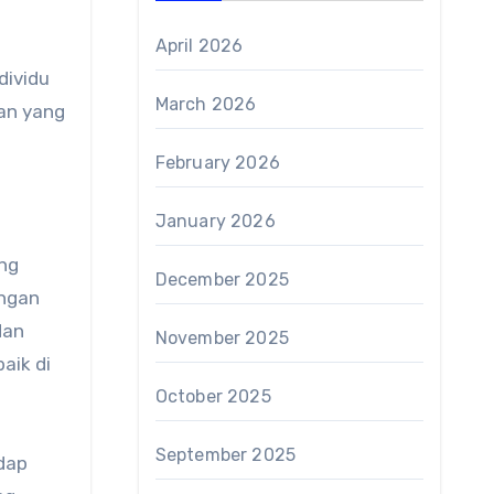
April 2026
dividu
March 2026
an yang
February 2026
January 2026
ng
December 2025
angan
dan
November 2025
aik di
October 2025
September 2025
adap