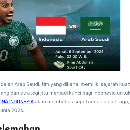
alah Arab Saudi, tim yang dikenal memiliki sejarah kuat
ang dan strategi jitu menjadi kunci bagi Indonesia untuk
ONA INDONESIA
akan membahas seputar dunia olahraga, 
Dunia 2026.
Kelemahan