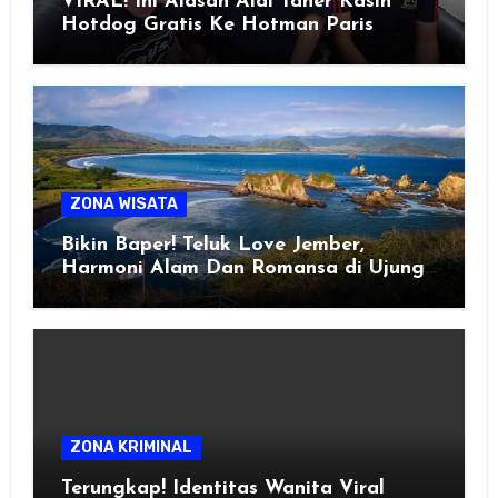
VIRAL! Ini Alasan Aldi Taher Kasih
Hotdog Gratis Ke Hotman Paris
ZONA WISATA
Bikin Baper! Teluk Love Jember,
Harmoni Alam Dan Romansa di Ujung
Selatan Jawa
ZONA KRIMINAL
Terungkap! Identitas Wanita Viral