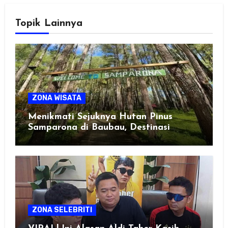
Topik Lainnya
ZONA WISATA
Menikmati Sejuknya Hutan Pinus
Samparona di Baubau, Destinasi
Healing Favorit!
ZONA SELEBRITI