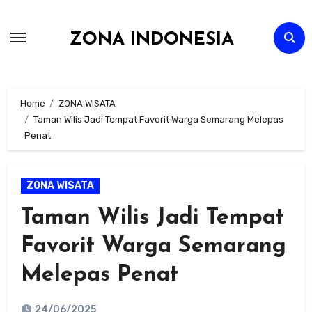
Skip
to
ZONA INDONESIA
content
Home
ZONA WISATA
Taman Wilis Jadi Tempat Favorit Warga Semarang Melepas
Penat
ZONA WISATA
Taman Wilis Jadi Tempat
Favorit Warga Semarang
Melepas Penat
24/06/2025