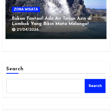
ZONA WISATA
Bukan Fantasi! Ada Air Terjun Asin di
Lombok Yang Bikin Mata Melongo!
21/04/2026
Search
Search